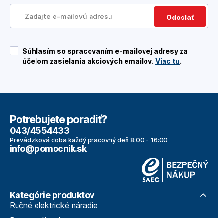
Odoslať
Súhlasím so spracovaním e-mailovej adresy za
účelom zasielania akciových emailov.
Viac tu
.
Potrebujete poradiť?
043/4554433
Prevádzková doba každý pracovný deň 8:00 - 16:00
info@pomocnik.sk
Kategórie produktov
Ručné elektrické náradie