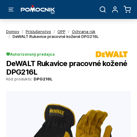
Domov
/
Príslušenstvo
/
OPP
/
Ochrana rúk
/
DeWALT Rukavice pracovné kožené DPG216L
Autorizovaný predajca
DeWALT Rukavice pracovné kožené
DPG216L
Kód produktu:
DPG216L