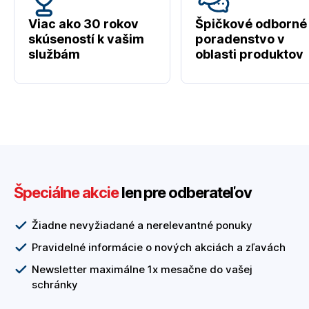
Viac ako 30 rokov
Špičkové odborné
skúseností k vašim
poradenstvo v
službám
oblasti produktov
Špeciálne akcie
len pre odberateľov
Žiadne nevyžiadané a nerelevantné ponuky
Pravidelné informácie o nových akciách a zľavách
Newsletter maximálne 1x mesačne do vašej
schránky