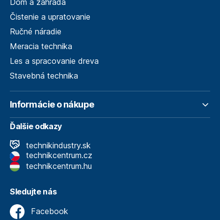
Dom a záhrada
Čistenie a upratovanie
Ručné náradie
Meracia technika
Les a spracovanie dreva
Stavebná technika
Informácie o nákupe
Ďalšie odkazy
technikindustry.sk
technikcentrum.cz
technikcentrum.hu
Sledujte nás
Facebook