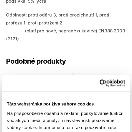
podšívka, 5% lycra
Odolnost: proti oděru 3, proti propíchnutí 1, proti
prořezu 1, proti protržení 2
(platí pro nové, neprané rukavice) EN388:2003
(3121)
Podobné produkty
Akcia
Táto webstránka používa súbory cookies
Na prispôsobenie obsahu a reklám, poskytovanie funkcií
sociálnych médií a analýzu návštevnosti používame
súbory cookie. Informácie o tom, ako používate naše
FISKARS Zimné rukavice
DeWALT Rukavice