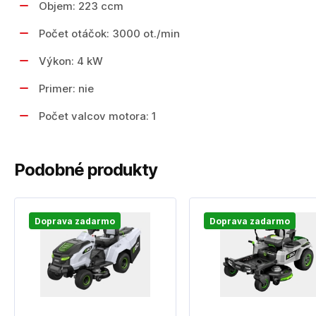
Objem: 223 ccm
Počet otáčok: 3000 ot./min
Výkon: 4 kW
Primer: nie
Počet valcov motora: 1
Podobné produkty
Doprava zadarmo
Doprava zadarmo