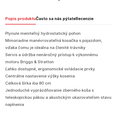
Popis produktu
Často sa nás pýtate
Recenzie
Plynule meniteľný hydrostatický pohon
Mimoriadne manévrovateľná kosačka s pojazdom,
vďaka čomu je ideálna na členité trávniky
Servis a údržba nenáročný prístup k výkonnému
motoru Briggs & Stratton
Ľahko dostupné, ergonomické ovládacie prvky
Centrálne nastavenie výšky kosenia
Celková šírka iba 80 cm
Jednoduché vyprázdňovanie zberného koša s
teleskopickou pákou a akustickým ukazovateľom stavu
naplnenia