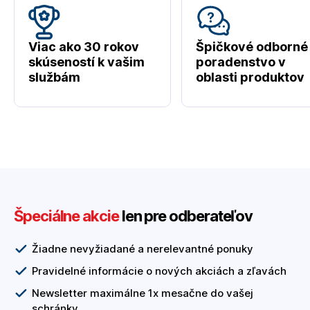
Viac ako 30 rokov
Špičkové odborné
skúseností k vašim
poradenstvo v
službám
oblasti produktov
Špeciálne akcie
len pre odberateľov
Žiadne nevyžiadané a nerelevantné ponuky
Pravidelné informácie o nových akciách a zľavách
Newsletter maximálne 1x mesačne do vašej
schránky