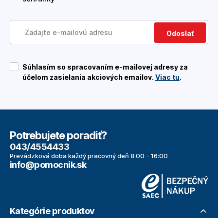
Odoslať
Súhlasím so spracovaním e-mailovej adresy za
účelom zasielania akciových emailov.
Viac tu
.
Potrebujete poradiť?
043/4554433
Prevádzková doba každý pracovný deň 8:00 - 16:00
info@pomocnik.sk
Kategórie produktov