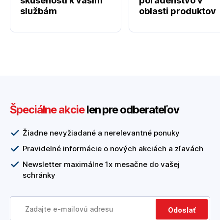
skúseností k vašim
poradenstvo v
službám
oblasti produktov
Špeciálne akcie
len pre odberateľov
Žiadne nevyžiadané a nerelevantné ponuky
Pravidelné informácie o nových akciách a zľavách
Newsletter maximálne 1x mesačne do vašej
schránky
Odoslať