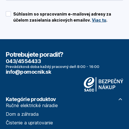
Súhlasím so spracovaním e-mailovej adresy za
účelom zasielania akciových emailov.
Viac tu
.
Potrebujete poradiť?
043/4554433
Prevádzková doba každý pracovný deň 8:00 - 16:00
info@pomocnik.sk
Kategórie produktov
Ručné elektrické náradie
Dom a záhrada
Čistenie a upratovanie