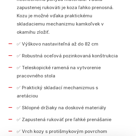
zapustenej rukoväti je koza ľahko prenosná.
Kozu je možné vďaka praktickému
skladaciemu mechanizmu kamkoľvek v
okamihu zložiť.
✅ Výškovo nastaviteľná až do 82 cm
✅ Robustná oceľová pozinkovaná konštrukcia
✅ Teleskopické ramená na vytvorenie
pracovného stola
✅ Praktický skladací mechanizmus s
aretáciou
✅ Sklopné držiaky na doskové materiály
✅ Zapustená rukoväť pre ľahké prenášanie
✅ Vrch kozy s protišmykovým povrchom