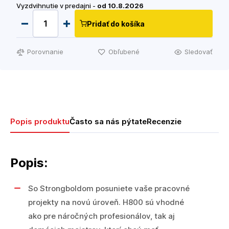
Vyzdvihnutie v predajni -
od 10.8.2026
Pridať do košíka
Porovnanie
Obľubené
Sledovať
Popis produktu
Často sa nás pýtate
Recenzie
Popis:
So Strongboldom posuniete vaše pracovné
projekty na novú úroveň. H800 sú vhodné
ako pre náročných profesionálov, tak aj