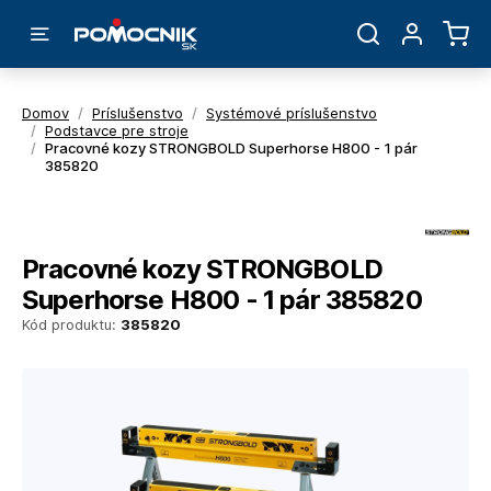
Domov
/
Príslušenstvo
/
Systémové príslušenstvo
/
Podstavce pre stroje
/
Pracovné kozy STRONGBOLD Superhorse H800 - 1 pár
385820
Pracovné kozy STRONGBOLD
Superhorse H800 - 1 pár 385820
Kód produktu:
385820