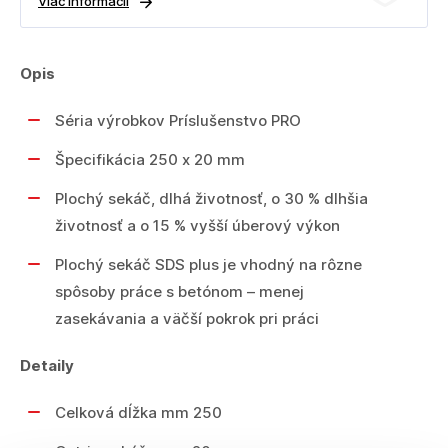
Viac informácií
Opis
Séria výrobkov Príslušenstvo PRO
Špecifikácia 250 x 20 mm
Plochý sekáč, dlhá životnosť, o 30 % dlhšia
životnosť a o 15 % vyšší úberový výkon
Plochý sekáč SDS plus je vhodný na rôzne
spôsoby práce s betónom – menej
zasekávania a väčší pokrok pri práci
Detaily
Celková dĺžka mm 250