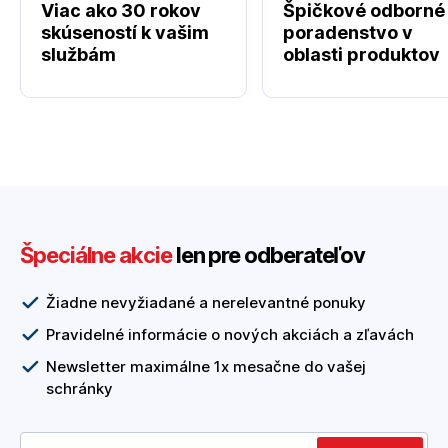
Viac ako 30 rokov
Špičkové odborné
skúseností k vašim
poradenstvo v
službám
oblasti produktov
Špeciálne akcie
len pre odberateľov
Žiadne nevyžiadané a nerelevantné ponuky
Pravidelné informácie o nových akciách a zľavách
Newsletter maximálne 1x mesačne do vašej
schránky