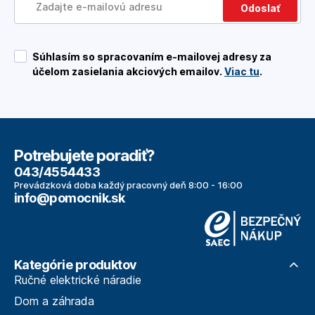
Odoslať
Súhlasím so spracovaním e-mailovej adresy za
účelom zasielania akciových emailov.
Viac tu
.
Potrebujete poradiť?
043/4554433
Prevádzková doba každý pracovný deň 8:00 - 16:00
info@pomocnik.sk
Kategórie produktov
Ručné elektrické náradie
Dom a záhrada