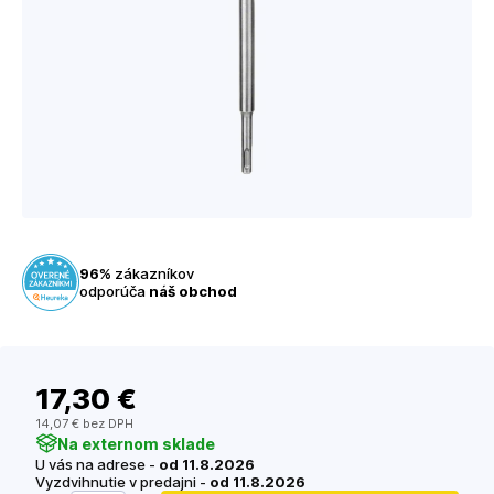
96%
zákazníkov
odporúča
náš obchod
17
,30 €
14
,07 €
bez DPH
Na externom sklade
U vás na adrese -
od 11.8.2026
Vyzdvihnutie v predajni -
od 11.8.2026