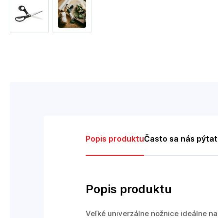
Popis produktu
Často sa nás pýta
Popis produktu
Veľké univerzálne nožnice ideálne n