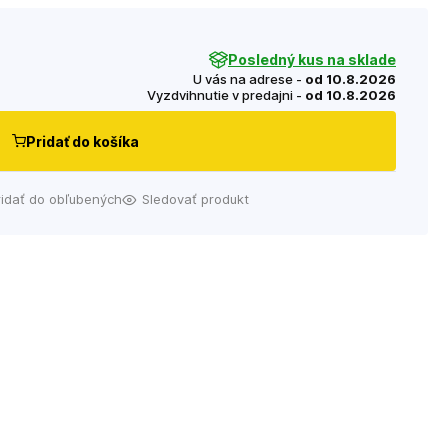
Posledný kus na sklade
U vás na adrese -
od 10.8.2026
Vyzdvihnutie v predajni -
od 10.8.2026
Pridať do košíka
ridať do obľubených
Sledovať produkt