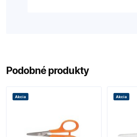
Podobné produkty
Akcia
Akcia