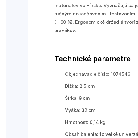
materiálov vo Fínsku. Vyznačujú sa
ručným dokončovaním i testovaním. D
(~ 80 %). Ergonomické držadlá tvorí 
pravákov.
Technické parametre
Objednávacie číslo: 1074546
Dĺžka: 2,5 cm
Šírka: 9 cm
Výška: 32 cm
Hmotnosť: 0,14 kg
Obsah balenia: 1x veľké univerz