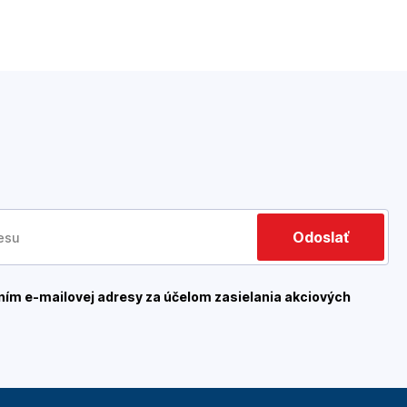
Odoslať
ím e-mailovej adresy za účelom zasielania akciových