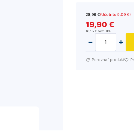
28
,99 €
(Ušetríte 9
,09 €
)
19
,90 €
16
,18 €
bez DPH
Porovnať produkt
P