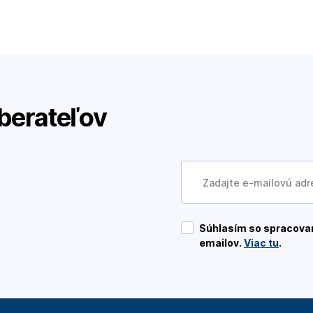
berateľov
Súhlasím so spracovan
emailov.
Viac tu
.