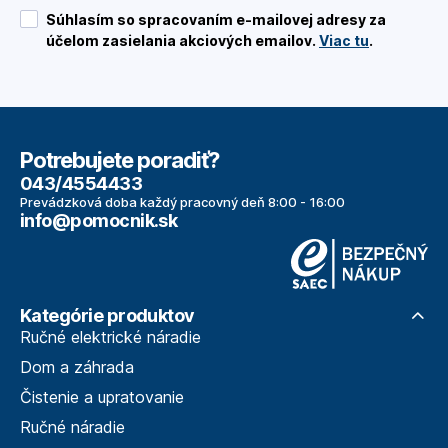
Súhlasím so spracovaním e-mailovej adresy za
účelom zasielania akciových emailov.
Viac tu
.
Potrebujete poradiť?
043/4554433
Prevádzková doba každý pracovný deň 8:00 - 16:00
info@pomocnik.sk
Kategórie produktov
Ručné elektrické náradie
Dom a záhrada
Čistenie a upratovanie
Ručné náradie