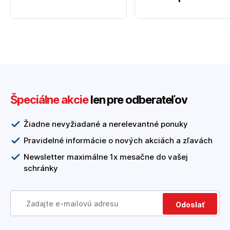
Špeciálne akcie
len pre odberateľov
Žiadne nevyžiadané a nerelevantné ponuky
Pravidelné informácie o nových akciách a zľavách
Newsletter maximálne 1x mesačne do vašej
schránky
Odoslať