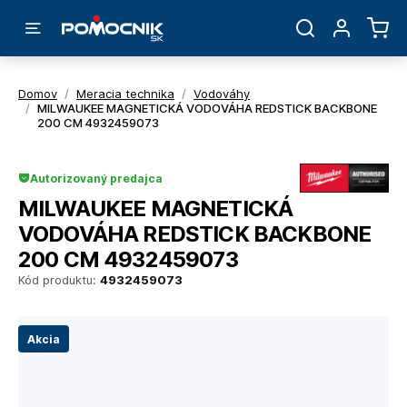
Domov
/
Meracia technika
/
Vodováhy
/
MILWAUKEE MAGNETICKÁ VODOVÁHA REDSTICK BACKBONE
200 CM 4932459073
Autorizovaný predajca
MILWAUKEE MAGNETICKÁ
VODOVÁHA REDSTICK BACKBONE
200 CM 4932459073
Kód produktu:
4932459073
Akcia