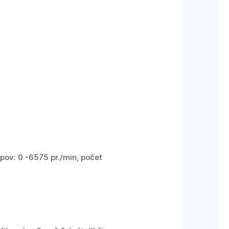
epov: 0 -6575 pr./min, počet