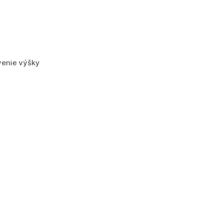
venie výšky