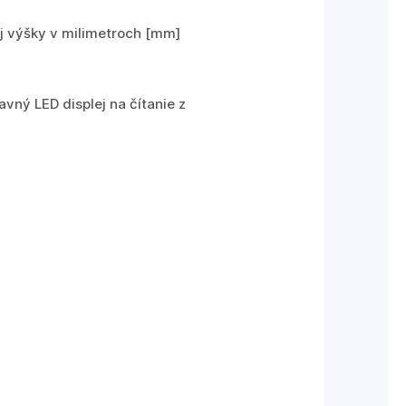
ej výšky v milimetroch [mm]
avný LED displej na čítanie z