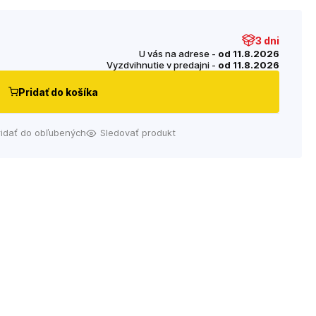
3 dni
U vás na adrese -
od 11.8.2026
Vyzdvihnutie v predajni -
od 11.8.2026
Pridať do košíka
ridať do obľubených
Sledovať produkt