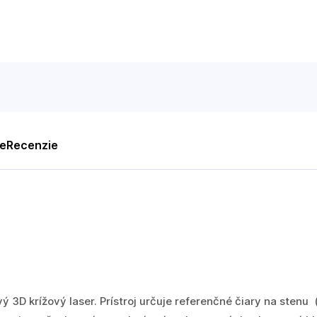
te
Recenzie
 3D krížový laser. Prístroj určuje referenčné čiary na stenu (