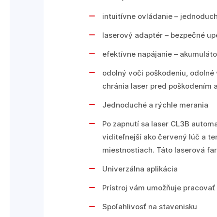
intuitívne ovládanie – jednoduch
laserový adaptér – bezpečné up
efektívne napájanie – akumulát
odolný voči poškodeniu, odolné
chránia laser pred poškodením a
Jednoduché a rýchle merania
Po zapnutí sa laser CL3B automa
viditeľnejší ako červený lúč a t
miestnostiach. Táto laserová far
Univerzálna aplikácia
Prístroj vám umožňuje pracovať s
Spoľahlivosť na stavenisku