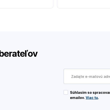
berateľov
Súhlasím so spracovan
emailov.
Viac tu
.