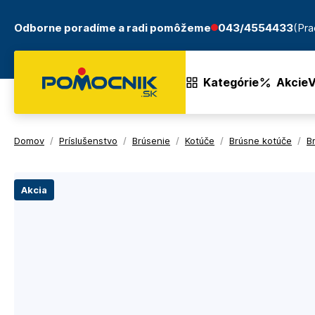
Odborne poradíme a radi pomôžeme
043/4554433
(Pra
Kategórie
Akcie
V
Domov
/
Príslušenstvo
/
Brúsenie
/
Kotúče
/
Brúsne kotúče
/
B
Akcia