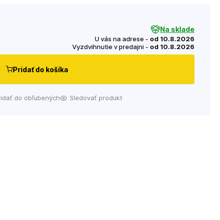
Na sklade
U vás na adrese -
od 10.8.2026
Vyzdvihnutie v predajni -
od 10.8.2026
Pridať do košíka
ridať do obľubených
Sledovať produkt