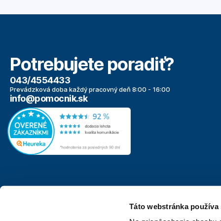
Potrebujete poradiť?
043/4554433
Prevádzková doba každý pracovný deň 8:00 - 16:00
info@pomocnik.sk
Táto webstránka používa