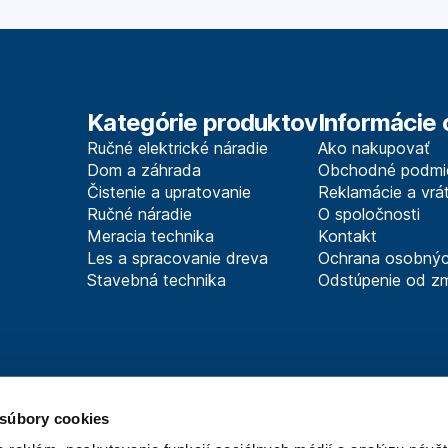
Kategórie produktov
Informácie 
Ručné elektrické náradie
Ako nakupovať
Dom a záhrada
Obchodné podmi
Čistenie a upratovanie
Reklamácie a vrát
Ručné náradie
O spoločnosti
Meracia technika
Kontakt
Les a spracovanie dreva
Ochrana osobnýc
Stavebná technika
Odstúpenie od z
 súbory cookies