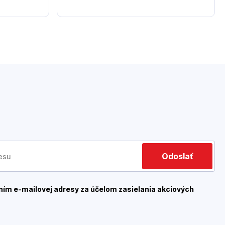
Odoslať
ím e-mailovej adresy za účelom zasielania akciových