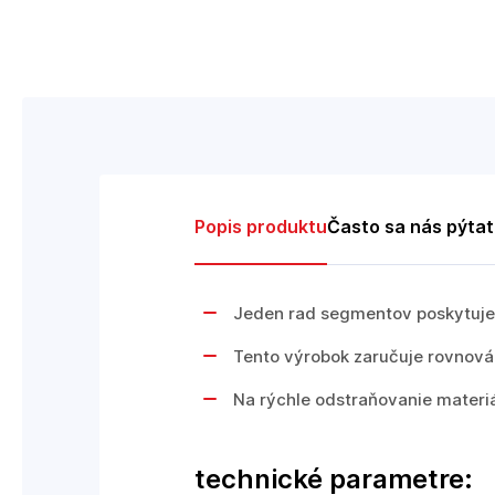
Popis produktu
Často sa nás pýta
Jeden rad segmentov poskytuje u
Tento výrobok zaručuje rovnová
Na rýchle odstraňovanie materi
technické parametre: