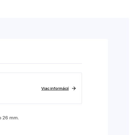
Viac informácií
do 26 mm.
.