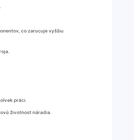
.
nentov, co zarucuje vyššiu
oja.
olvek práci.
ovú životnost náradia.