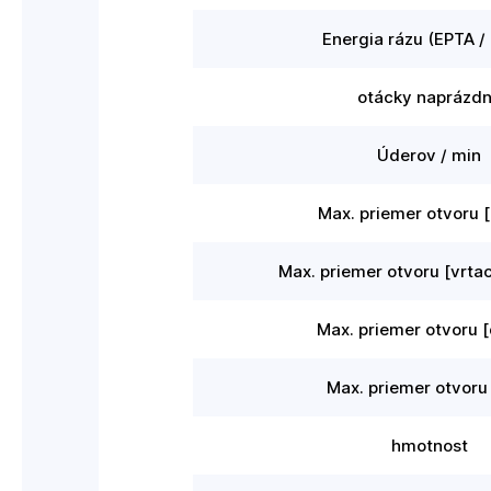
Energia rázu (EPTA /
otácky naprázd
Úderov / min
Max. priemer otvoru 
Max. priemer otvoru [vrtac
Max. priemer otvoru 
Max. priemer otvoru 
hmotnost