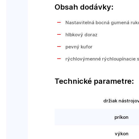
Obsah dodávky:
Nastavitelná bocná gumená ruk
hlbkový doraz
pevný kufor
rýchlovýmenné rýchloupínacie 
Technické parametre:
držiak nástrojo
príkon
výkon