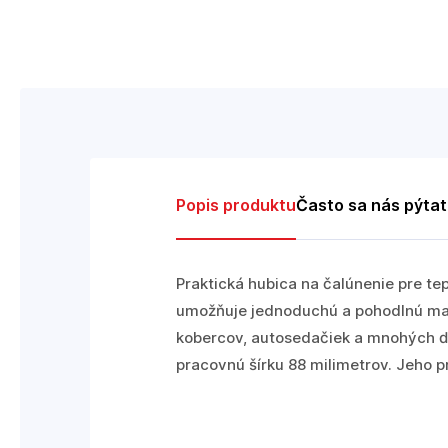
Popis produktu
Často sa nás pýta
Praktická hubica na čalúnenie pre te
umožňuje jednoduchú a pohodlnú mani
kobercov, autosedačiek a mnohých ď
pracovnú šírku 88 milimetrov. Jeho p