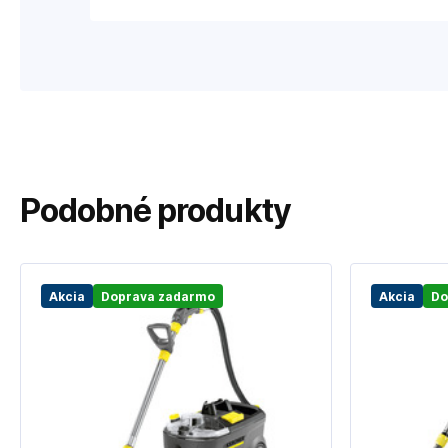
Podobné produkty
Akcia
Doprava zadarmo
Akcia
Do