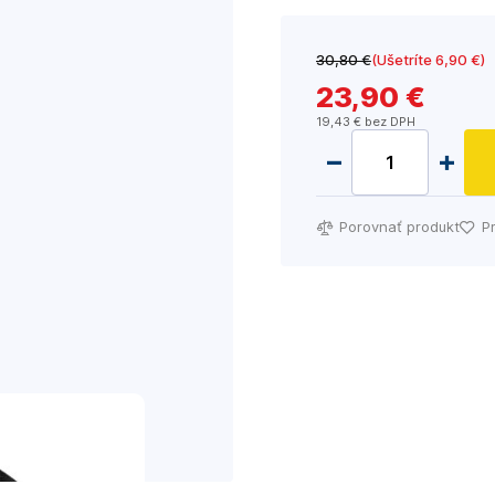
30
,80 €
(Ušetríte 6
,90 €
)
23
,90 €
19
,43 €
bez DPH
Porovnať produkt
P