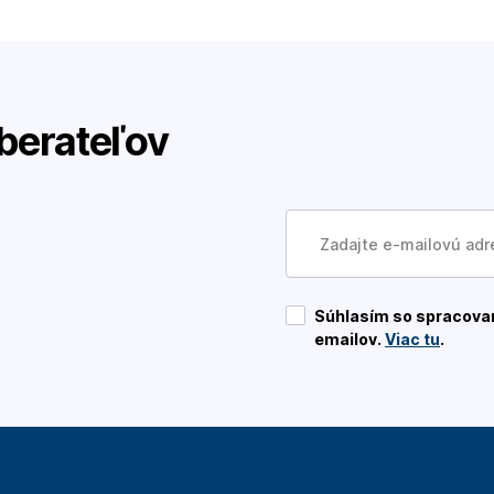
berateľov
Súhlasím so spracovan
emailov.
Viac tu
.