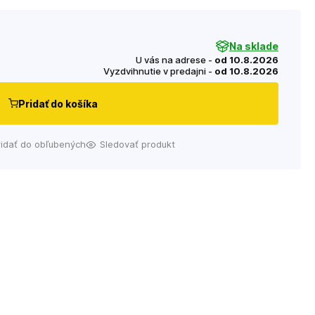
Na sklade
U vás na adrese -
od 10.8.2026
Vyzdvihnutie v predajni -
od 10.8.2026
Pridať do košíka
ridať do obľubených
Sledovať produkt