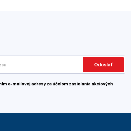
Odoslať
ím e-mailovej adresy za účelom zasielania akciových