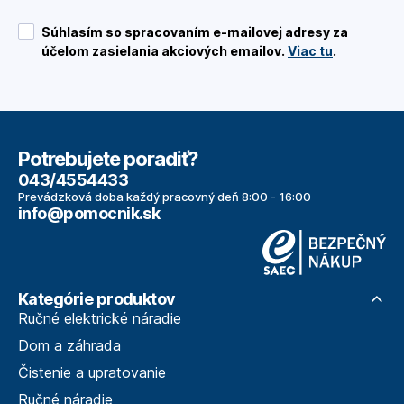
Súhlasím so spracovaním e-mailovej adresy za
účelom zasielania akciových emailov.
Viac tu
.
Potrebujete poradiť?
043/4554433
Prevádzková doba každý pracovný deň 8:00 - 16:00
info@pomocnik.sk
Kategórie produktov
Ručné elektrické náradie
Dom a záhrada
Čistenie a upratovanie
Ručné náradie