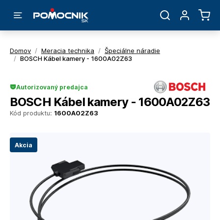
Domov
/
Meracia technika
/
Špeciálne náradie
/
BOSCH Kábel kamery - 1600A02Z63
Autorizovaný predajca
BOSCH Kábel kamery - 1600A02Z63
Kód produktu:
1600A02Z63
Akcia