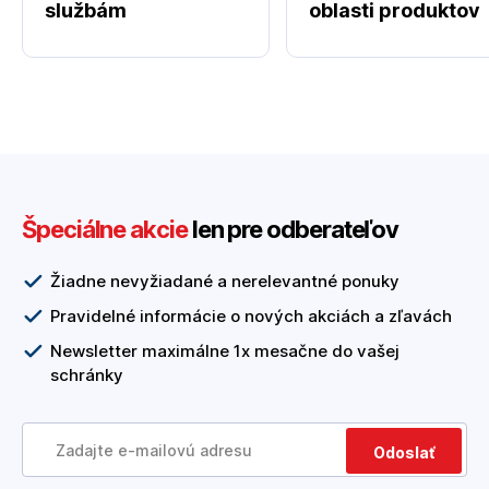
službám
oblasti produktov
Špeciálne akcie
len pre odberateľov
Žiadne nevyžiadané a nerelevantné ponuky
Pravidelné informácie o nových akciách a zľavách
Newsletter maximálne 1x mesačne do vašej
schránky
Odoslať