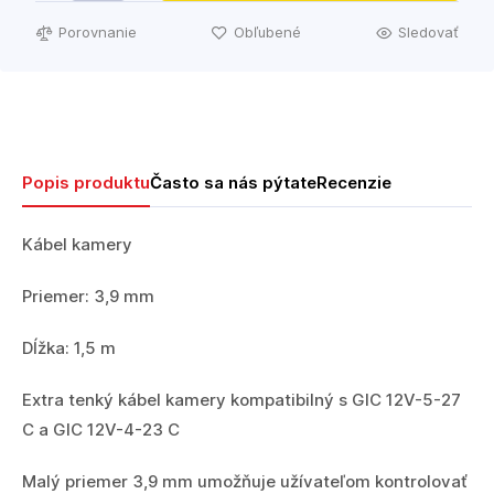
Porovnanie
Obľubené
Sledovať
Popis produktu
Často sa nás pýtate
Recenzie
Kábel kamery
Priemer: 3,9 mm
Dĺžka: 1,5 m
Extra tenký kábel kamery kompatibilný s GIC 12V-5-27
C a GIC 12V-4-23 C
Malý priemer 3,9 mm umožňuje užívateľom kontrolovať