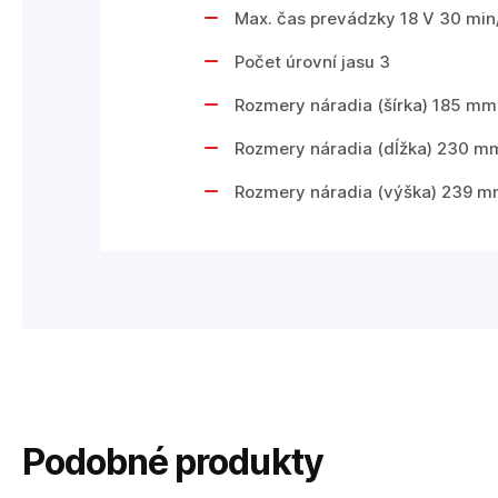
Max. čas prevádzky 18 V 30 min
Počet úrovní jasu 3
Rozmery náradia (šírka) 185 mm
Rozmery náradia (dĺžka) 230 m
Rozmery náradia (výška) 239 
Podobné produkty