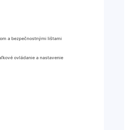
m a bezpečnostnými lištami
iaľkové ovládanie a nastavenie