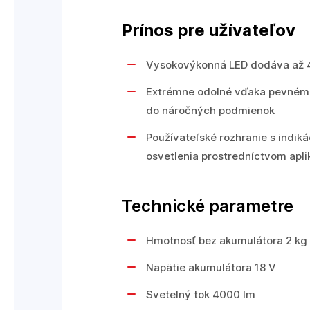
Prínos pre užívateľov
Vysokovýkonná LED dodáva až 4
Extrémne odolné vďaka pevném
do náročných podmienok
Používateľské rozhranie s indiká
osvetlenia prostredníctvom apli
Technické parametre
Hmotnosť bez akumulátora 2 kg
Napätie akumulátora 18 V
Svetelný tok 4000 lm