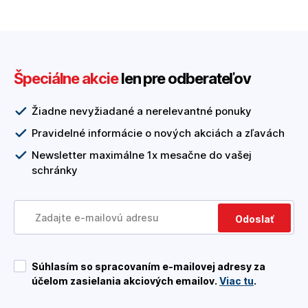
Špeciálne akcie
len pre odberateľov
Žiadne nevyžiadané a nerelevantné ponuky
Pravidelné informácie o nových akciách a zľavách
Newsletter maximálne 1x mesačne do vašej
schránky
Odoslať
Súhlasím so spracovaním e-mailovej adresy za
účelom zasielania akciových emailov.
Viac tu
.