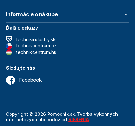
Informácie o nákupe
Ďalšie odkazy
technikindustry.sk
technikcentrum.cz
technikcentrum.hu
Sledujte nás
Facebook
Copyright © 2026 Pomocnik.sk. Tvorba výkonných
internetových obchodov od
RIESENIA
Internetový obchod Pomocnik.sk
je neoddeliteľnou