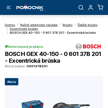
Domov
/
Ručné elektrické náradie
/
Brúsky
/
Ďalšie brúsky
/
Excentrické brúsky
/
BOSCH GEX 40-150 - 0 601 37B 201 - Excentrická brúska
Autorizovaný predajca
BOSCH GEX 40-150 - 0 601 37B 201
- Excentrická brúska
Kód produktu:
060137B201
Akcia