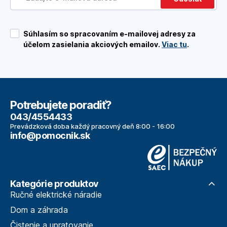
Súhlasím so spracovaním e-mailovej adresy za
účelom zasielania akciových emailov.
Viac tu
.
Potrebujete poradiť?
043/4554433
Prevádzková doba každý pracovný deň 8:00 - 16:00
info@pomocnik.sk
Kategórie produktov
Ručné elektrické náradie
Dom a záhrada
Čistenie a upratovanie