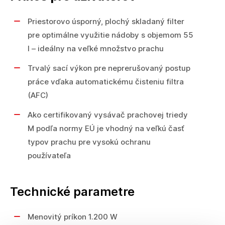
Priestorovo úsporný, plochý skladaný filter
pre optimálne využitie nádoby s objemom 55
l – ideálny na veľké množstvo prachu
Trvalý sací výkon pre neprerušovaný postup
práce vďaka automatickému čisteniu filtra
(AFC)
Ako certifikovaný vysávač prachovej triedy
M podľa normy EÚ je vhodný na veľkú časť
typov prachu pre vysokú ochranu
používateľa
Technické parametre
Menovitý príkon 1.200 W