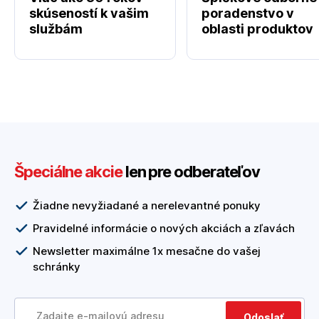
skúseností k vašim
poradenstvo v
službám
oblasti produktov
Špeciálne akcie
len pre odberateľov
Žiadne nevyžiadané a nerelevantné ponuky
Pravidelné informácie o nových akciách a zľavách
Newsletter maximálne 1x mesačne do vašej
schránky
Odoslať