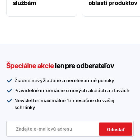
službám
oblasti produktov
Špeciálne akcie
len pre odberateľov
Žiadne nevyžiadané a nerelevantné ponuky
Pravidelné informácie o nových akciách a zľavách
Newsletter maximálne 1x mesačne do vašej
schránky
Odoslať