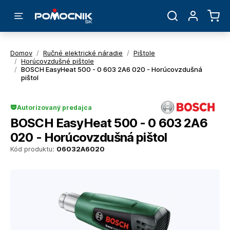
Domov
/
Ručné elektrické náradie
/
Pištole
/
Horúcovzdušné pištole
/
BOSCH EasyHeat 500 - 0 603 2A6 020 - Horúcovzdušná
pištol
Autorizovaný predajca
BOSCH EasyHeat 500 - 0 603 2A6
020 - Horúcovzdušná pištol
Kód produktu:
06032A6020