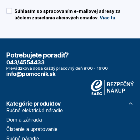
Súhlasím so spracovaním e-mailovej adresy za
účelom zasielania akciových emailov.
Viac tu
.
Potrebujete poradiť?
043/4554433
Prevádzková doba každý pracovný deň 8:00 - 16:00
info@pomocnik.sk
Kategórie produktov
Ručné elektrické náradie
Dom a záhrada
Čistenie a upratovanie
Ručné náradie