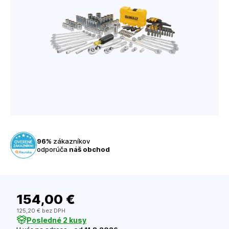
96%
zákazníkov
odporúča
náš obchod
154
,00 €
125
,20 €
bez DPH
Posledné 2 kusy