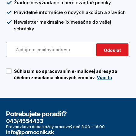
Žiadne nevyžiadané a nerelevantné ponuky
Pravidelné informácie o nových akciách a zľavách
Newsletter maximálne 1x mesačne do vašej
schránky
Odoslať
Súhlasím so spracovaním e-mailovej adresy za
účelom zasielania akciových emailov.
Viac tu
.
Potrebujete poradiť?
043/4554433
Prevádzková doba každý pracovný deň 8:00 - 16:00
info@pomocnik.sk