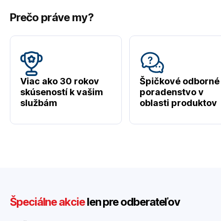
Prečo práve my?
Viac ako 30 rokov
Špičkové odborné
skúseností k vašim
poradenstvo v
službám
oblasti produktov
Špeciálne akcie
len pre odberateľov