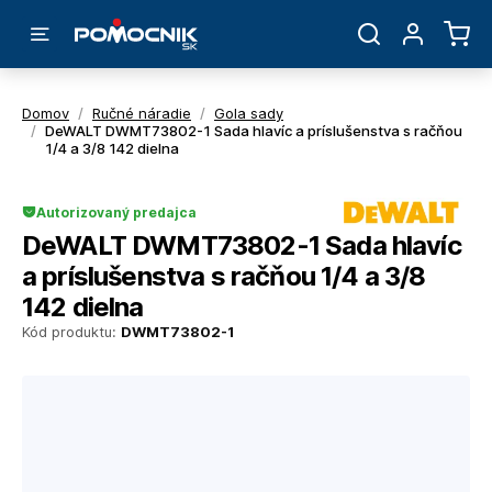
Domov
/
Ručné náradie
/
Gola sady
/
DeWALT DWMT73802-1 Sada hlavíc a príslušenstva s račňou
1/4 a 3/8 142 dielna
Autorizovaný predajca
DeWALT DWMT73802-1 Sada hlavíc
a príslušenstva s račňou 1/4 a 3/8
142 dielna
Kód produktu:
DWMT73802-1