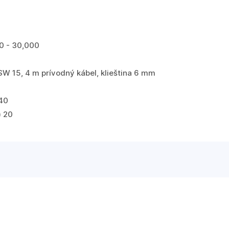
00 - 30,000
W 15, 4 m prívodný kábel, klieština 6 mm
40
) 20