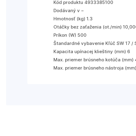
Kód produktu 4933385100
Dodávaný v −
Hmotnosť (kg) 1.3
Otáčky bez zaťaženia (ot./min) 10,0
Príkon (W) 500
Štandardné vybavenie Kľúč SW 17 / S
Kapacita upínacej klieštiny (mm) 6
Max. priemer brúsneho kotúča (mm) 
Max. priemer brúsneho nástroja (mm