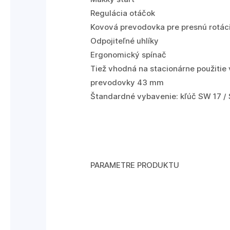
Regulácia otáčok
Kovová prevodovka pre presnú rotác
Odpojiteľné uhlíky
Ergonomický spínač
Tiež vhodná na stacionárne použitie
prevodovky 43 mm
Štandardné vybavenie: kľúč SW 17 / 
PARAMETRE PRODUKTU