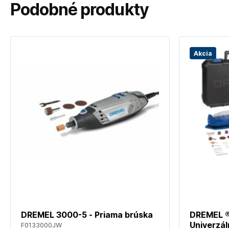
Podobné produkty
Akcia
DREMEL 3000-5 - Priama brúska
DREMEL ®
Univerzál
F0133000JW