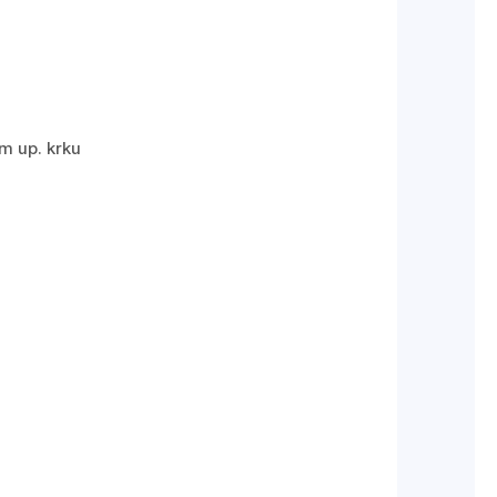
m up. krku