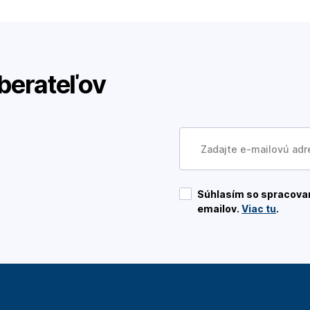
berateľov
Súhlasím so spracovan
emailov.
Viac tu
.