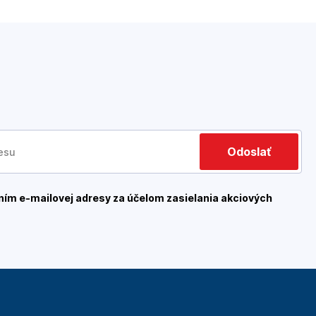
Odoslať
ím e-mailovej adresy za účelom zasielania akciových