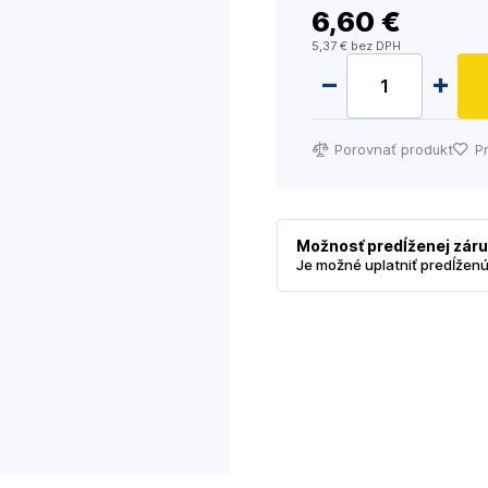
6
,60 €
5
,37 €
bez DPH
Porovnať produkt
P
Možnosť predĺženej zár
Je možné uplatniť predĺžen