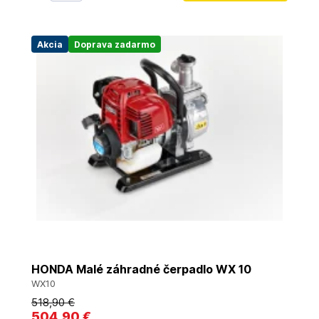
Akcia
Doprava zadarmo
HONDA Malé záhradné čerpadlo WX 10
WX10
518
,90 €
504
,90 €