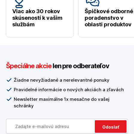
Viac ako 30 rokov
Špičkové odborné
skúseností k vašim
poradenstvo v
službám
oblasti produktov
Špeciálne akcie
len pre odberateľov
Žiadne nevyžiadané a nerelevantné ponuky
Pravidelné informácie o nových akciách a zľavách
Newsletter maximálne 1x mesačne do vašej
schránky
Odoslať