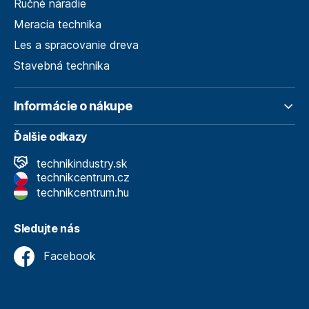
Ručné náradie
Meracia technika
Les a spracovanie dreva
Stavebná technika
Informácie o nákupe
Ďalšie odkazy
technikindustry.sk
technikcentrum.cz
technikcentrum.hu
Sledujte nás
Facebook