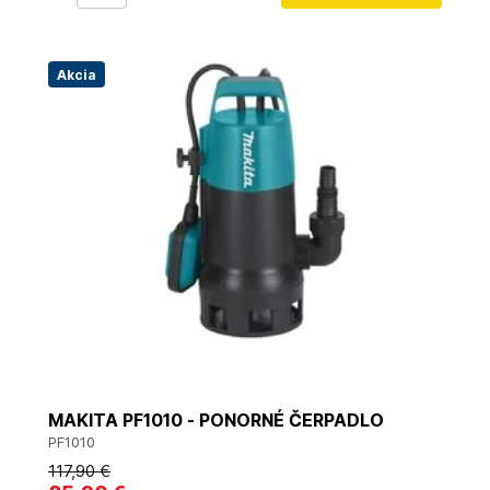
Akcia
MAKITA PF1010 - PONORNÉ ČERPADLO
PF1010
117
,90 €