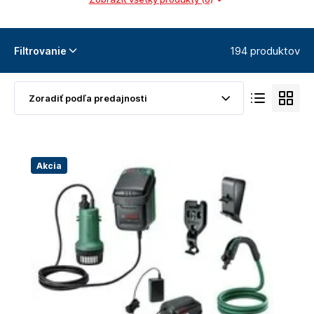
194 produktov
Filtrovanie
Akcia