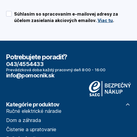
Súhlasím so spracovaním e-mailovej adresy za
účelom zasielania akciových emailov.
Viac tu
.
Potrebujete poradiť?
043/4554433
Prevádzková doba každý pracovný deň 8:00 - 16:00
info@pomocnik.sk
Kategórie produktov
Ručné elektrické náradie
Dom a záhrada
Čistenie a upratovanie