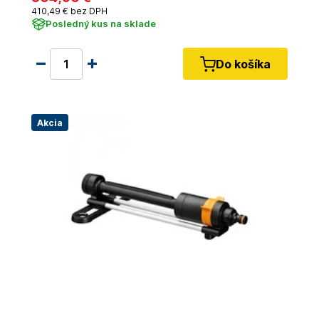
410
,49 €
bez DPH
Posledný kus na sklade
Do košíka
Akcia