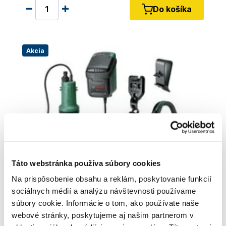
Do košíka
Akcia
Táto webstránka používa súbory cookies
Na prispôsobenie obsahu a reklám, poskytovanie funkcií
sociálnych médií a analýzu návštevnosti používame
súbory cookie. Informácie o tom, ako používate naše
BOSCH GardenPump 18V-2000 -
webové stránky, poskytujeme aj našim partnerom v
06008C4203 - Akumulátorové čerpadlo na