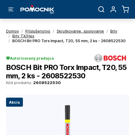
Domov
/
Príslušenstvo
/
Skrutkovanie, spojovanie
/
Bity
/
Bity TX/Hex
/
BOSCH Bit PRO Torx Impact, T20, 55 mm, 2 ks - 2608522530
Autorizovaný predajca
BOSCH Bit PRO Torx Impact, T20, 55
mm, 2 ks - 2608522530
Kód produktu:
2608522530
Akcia