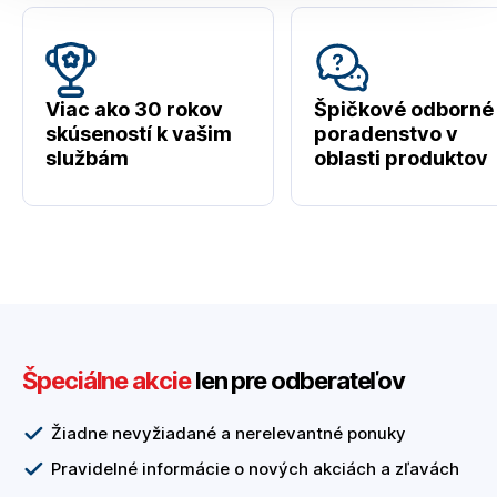
Viac ako 30 rokov
Špičkové odborné
skúseností k vašim
poradenstvo v
službám
oblasti produktov
Špeciálne akcie
len pre odberateľov
Žiadne nevyžiadané a nerelevantné ponuky
Pravidelné informácie o nových akciách a zľavách