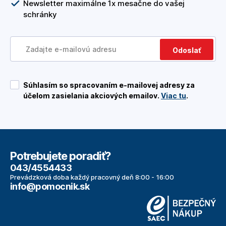
Newsletter maximálne 1x mesačne do vašej
schránky
Odoslať
Súhlasím so spracovaním e-mailovej adresy za
účelom zasielania akciových emailov.
Viac tu
.
Potrebujete poradiť?
043/4554433
Prevádzková doba každý pracovný deň 8:00 - 16:00
info@pomocnik.sk