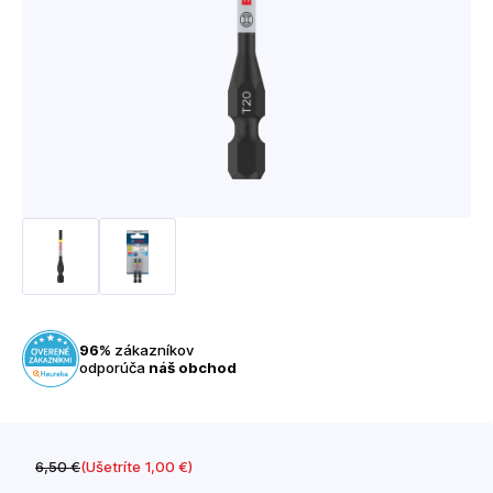
96%
zákazníkov
odporúča
náš obchod
6
,50 €
(Ušetríte 1
,00 €
)