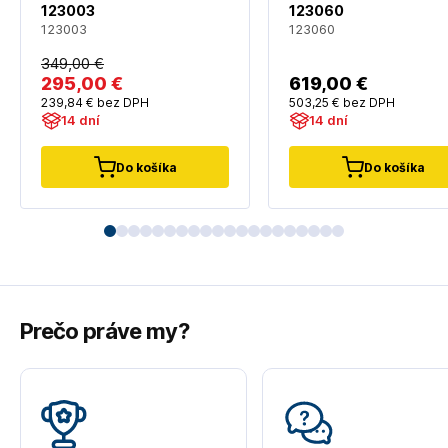
123003
123060
123003
123060
349
,00 €
295
,00 €
619
,00 €
239
,84 €
bez DPH
503
,25 €
bez DPH
14 dní
14 dní
Do košíka
Do košíka
Prečo práve my?