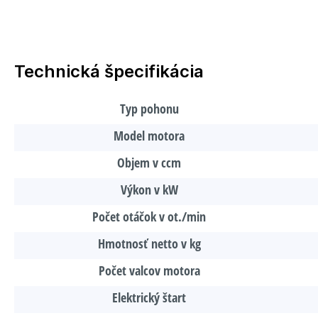
Technická špecifikácia
Typ pohonu
Model motora
Objem v ccm
Výkon v kW
Počet otáčok v ot./min
Hmotnosť netto v kg
Počet valcov motora
Elektrický štart