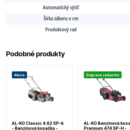
Automatický sýtič
Šírka záberu v cm
Produktový rad
Podobné produkty
Akcia
Doprava zadarmo
AL-KO Classic 4.62 SP-A
AL-KO Benzínová kos
- Benzínová kosačka -
Premium 474 SP-H -