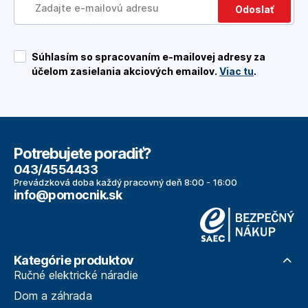
Odoslať
Súhlasím so spracovaním e-mailovej adresy za
účelom zasielania akciových emailov.
Viac tu
.
Potrebujete poradiť?
043/4554433
Prevádzková doba každý pracovný deň 8:00 - 16:00
info@pomocnik.sk
Kategórie produktov
Ručné elektrické náradie
Dom a záhrada