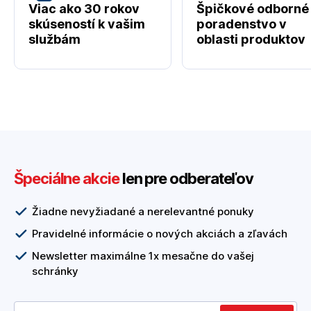
Viac ako 30 rokov
Špičkové odborné
skúseností k vašim
poradenstvo v
službám
oblasti produktov
Špeciálne akcie
len pre odberateľov
Žiadne nevyžiadané a nerelevantné ponuky
Pravidelné informácie o nových akciách a zľavách
Newsletter maximálne 1x mesačne do vašej
schránky