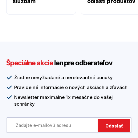
službám
oblasti produktov
Špeciálne akcie
len pre odberateľov
Žiadne nevyžiadané a nerelevantné ponuky
Pravidelné informácie o nových akciách a zľavách
Newsletter maximálne 1x mesačne do vašej
schránky
Odoslať