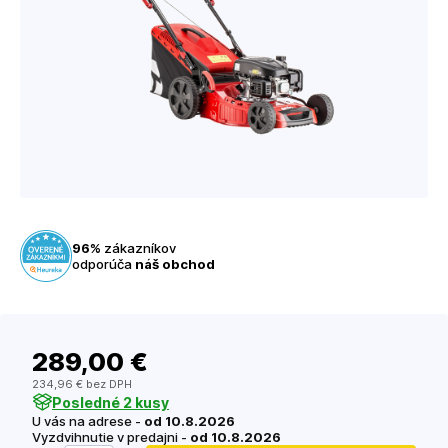
96%
zákazníkov
odporúča
náš obchod
289
,00 €
234
,96 €
bez DPH
Posledné 2 kusy
U vás na adrese -
od 10.8.2026
Vyzdvihnutie v predajni -
od 10.8.2026