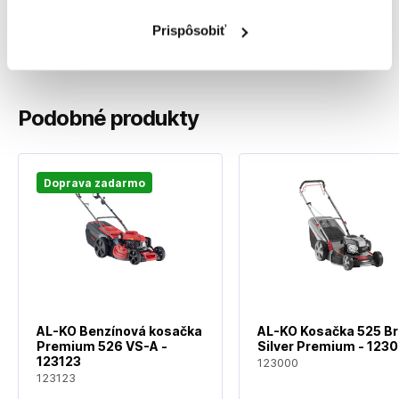
Primer: nie
Prispôsobiť
Počet valcov motora: 1
Podobné produkty
Doprava zadarmo
AL-KO Benzínová kosačka
AL-KO Kosačka 525 Br
Premium 526 VS-A -
Silver Premium - 123
123123
123000
123123