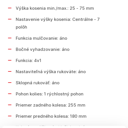
Výška kosenia min./max.: 25 - 75 mm
Nastavenie výšky kosenia: Centrálne - 7
polôh
Funkcia mulčovanie: áno
Bočné vyhadzovanie: áno
Funkcia: 4v1
Nastaviteľná výška rukoväte: áno
Sklopná rukoväť: áno
Pohon kolies: 1 rýchlostný pohon
Priemer zadného kolesa: 255 mm
Priemer predného kolesa: 180 mm
Kolesá s guličkovými ložiskami: áno