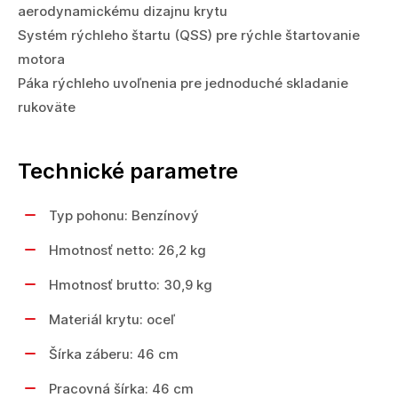
aerodynamickému dizajnu krytu
Systém rýchleho štartu (QSS) pre rýchle štartovanie
motora
Páka rýchleho uvoľnenia pre jednoduché skladanie
rukoväte
Technické parametre
Typ pohonu: Benzínový
Hmotnosť netto: 26,2 kg
Hmotnosť brutto: 30,9 kg
Materiál krytu: oceľ
Šírka záberu: 46 cm
Pracovná šírka: 46 cm