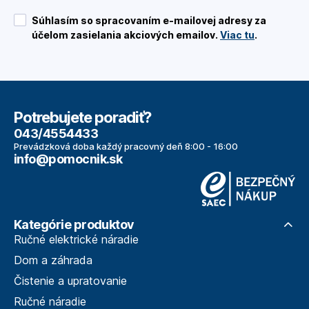
Súhlasím so spracovaním e-mailovej adresy za
účelom zasielania akciových emailov.
Viac tu
.
Potrebujete poradiť?
043/4554433
Prevádzková doba každý pracovný deň 8:00 - 16:00
info@pomocnik.sk
Kategórie produktov
Ručné elektrické náradie
Dom a záhrada
Čistenie a upratovanie
Ručné náradie