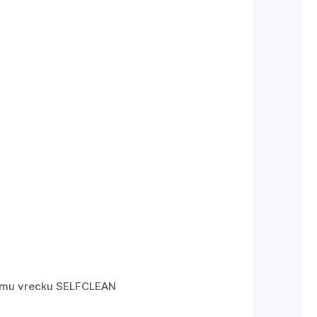
čnému vrecku SELFCLEAN