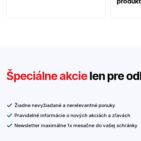
produk
Špeciálne akcie
len pre od
Žiadne nevyžiadané a nerelevantné ponuky
Pravidelné informácie o nových akciách a zľavách
Newsletter maximálne 1x mesačne do vašej schránky