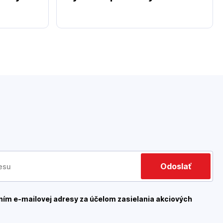
Odoslať
ím e-mailovej adresy za účelom zasielania akciových