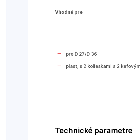
Vhodné pre
pre D 27/D 36
plast, s 2 kolieskami a 2 kefový
Technické parametre