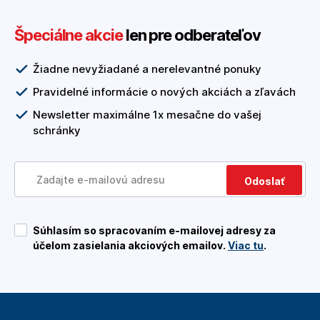
Špeciálne akcie
len pre odberateľov
Žiadne nevyžiadané a nerelevantné ponuky
Pravidelné informácie o nových akciách a zľavách
Newsletter maximálne 1x mesačne do vašej
schránky
Odoslať
Súhlasím so spracovaním e-mailovej adresy za
účelom zasielania akciových emailov.
Viac tu
.