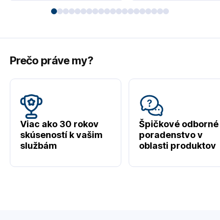
Prečo práve my?
Viac ako 30 rokov
Špičkové odborné
skúseností k vašim
poradenstvo v
službám
oblasti produktov