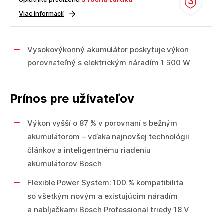
3
Viac informácií
Vysokovýkonný akumulátor poskytuje výkon
porovnateľný s elektrickým náradím 1 600 W
Prínos pre užívateľov
Výkon vyšší o 87 % v porovnaní s bežným
akumulátorom – vďaka najnovšej technológii
článkov a inteligentnému riadeniu
akumulátorov Bosch
Flexible Power System: 100 % kompatibilita
so všetkým novým a existujúcim náradím
a nabíjačkami Bosch Professional triedy 18 V