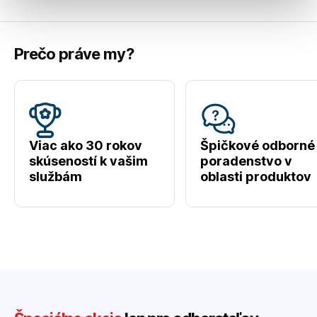
Prečo práve my?
Viac ako 30 rokov
Špičkové odborné
skúseností k vašim
poradenstvo v
službám
oblasti produktov