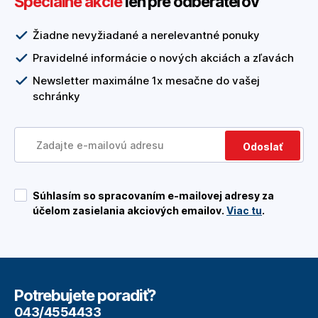
Špeciálne akcie
len pre odberateľov
Žiadne nevyžiadané a nerelevantné ponuky
Pravidelné informácie o nových akciách a zľavách
Newsletter maximálne 1x mesačne do vašej
schránky
Odoslať
Súhlasím so spracovaním e-mailovej adresy za
účelom zasielania akciových emailov.
Viac tu
.
Potrebujete poradiť?
043/4554433