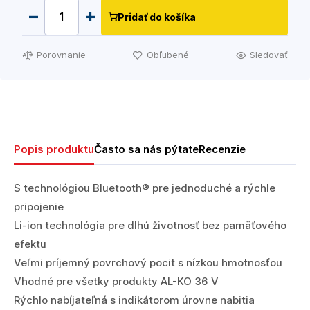
Pridať do košíka
Porovnanie
Obľubené
Sledovať
Popis produktu
Často sa nás pýtate
Recenzie
S technológiou Bluetooth® pre jednoduché a rýchle
pripojenie
Li-ion technológia pre dlhú životnosť bez pamäťového
efektu
Veľmi príjemný povrchový pocit s nízkou hmotnosťou
Vhodné pre všetky produkty AL-KO 36 V
Rýchlo nabíjateľná s indikátorom úrovne nabitia