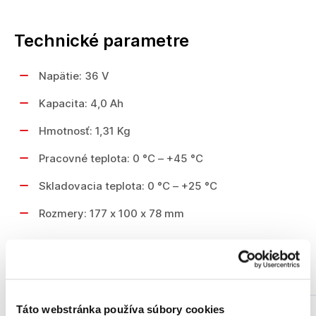
Technické parametre
Napätie: 36 V
Kapacita: 4,0 Ah
Hmotnosť: 1,31 Kg
Pracovné teplota: 0 °C – +45 °C
Skladovacia teplota: 0 °C – +25 °C
Rozmery: 177 x 100 x 78 mm
Podobné produkty
Táto webstránka používa súbory cookies