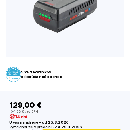
96%
zákazníkov
odporúča
náš obchod
129
,00 €
104
,88 €
bez DPH
14 dní
U vás na adrese -
od 25.8.2026
Vyzdvihnutie v predajni -
od 25.8.2026