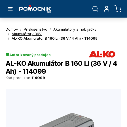
Domov
/
Príslušenstvo
/
Akumulátory a nabíjačky
/
Akumulátory 36V
/
AL-KO Akumulátor B 160 Li (36 V / 4 Ah) - 114099
Autorizovaný predajca
AL-KO Akumulátor B 160 Li (36 V / 4
Ah) - 114099
Kód produktu:
114099