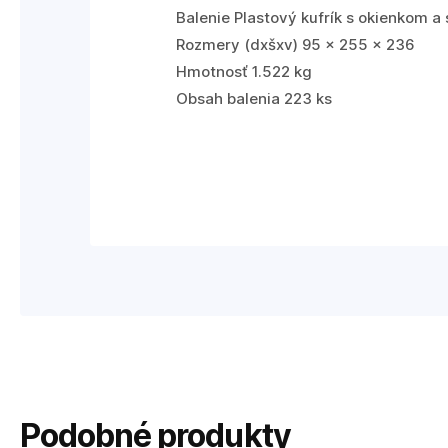
Balenie Plastový kufrík s okienkom 
Rozmery (dxšxv) 95 x 255 x 236
Hmotnosť 1.522 kg
Obsah balenia 223 ks
Podobné produkty