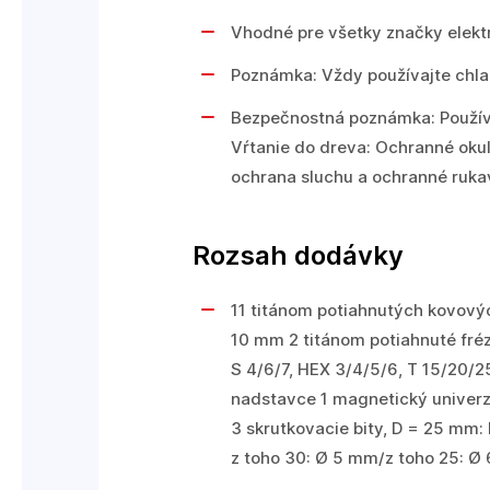
Vhodné pre všetky značky elekt
Poznámka: Vždy používajte chlad
Bezpečnostná poznámka: Používa
Vŕtanie do dreva: Ochranné okul
ochrana sluchu a ochranné ruka
Rozsah dodávky
11 titánom potiahnutých kovovýc
10 mm 2 titánom potiahnuté fréz
S 4/6/7, HEX 3/4/5/6, T 15/20/
nadstavce 1 magnetický univerzá
3 skrutkovacie bity, D = 25 mm: 
z toho 30: Ø 5 mm/z toho 25: Ø