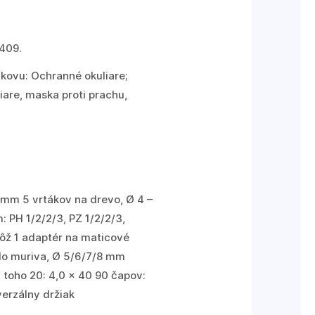
 409.
kovu: Ochranné okuliare;
iare, maska proti prachu,
 mm 5 vrtákov na drevo, Ø 4 –
 PH 1/2/2/3, PZ 1/2/2/3,
ôž 1 adaptér na maticové
 do muriva, Ø 5/6/7/8 mm
z toho 20: 4,0 x 40 90 čapov:
erzálny držiak