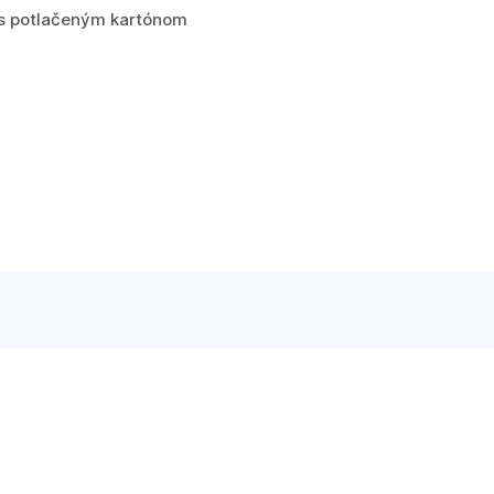
a s potlačeným kartónom