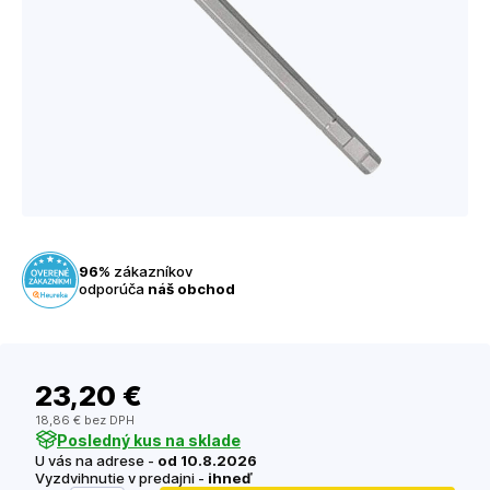
96%
zákazníkov
odporúča
náš obchod
23
,20 €
18
,86 €
bez DPH
Posledný kus na sklade
U vás na adrese -
od 10.8.2026
Vyzdvihnutie v predajni -
ihneď