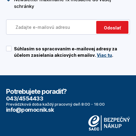
schránky
Odoslať
Súhlasím so spracovaním e-mailovej adresy za
účelom zasielania akciových emailov.
Viac tu
.
Potrebujete poradiť?
043/4554433
Prevádzková doba každý pracovný deň 8:00 - 16:00
info@pomocnik.sk