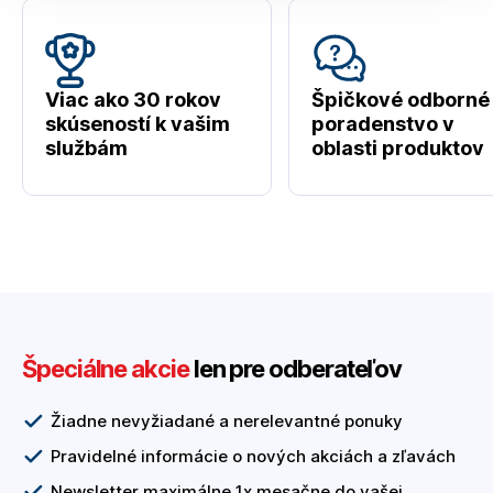
Viac ako 30 rokov
Špičkové odborné
skúseností k vašim
poradenstvo v
službám
oblasti produktov
Špeciálne akcie
len pre odberateľov
Žiadne nevyžiadané a nerelevantné ponuky
Pravidelné informácie o nových akciách a zľavách
Newsletter maximálne 1x mesačne do vašej