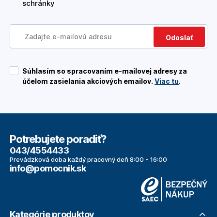
schránky
Odoslať
Súhlasím so spracovaním e-mailovej adresy za
účelom zasielania akciových emailov.
Viac tu
.
Potrebujete poradiť?
043/4554433
Prevádzková doba každý pracovný deň 8:00 - 16:00
info@pomocnik.sk
Kategórie produktov