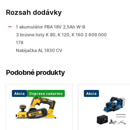
Rozsah dodávky
1 akumulátor PBA 18V 2,5Ah W-B
3 brúsne listy K 80, K 120, K 160 2 609 000
178
Nabíjačka AL 1830 CV
Podobné produkty
Akcia
Doprava zadarmo
Akcia