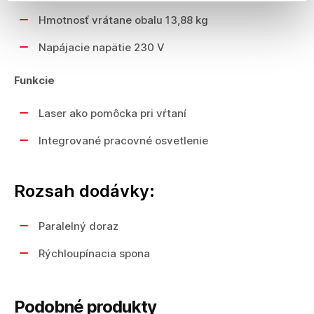
Hmotnosť vrátane obalu 13,88 kg
Napájacie napätie 230 V
Funkcie
Laser ako pomôcka pri vŕtaní
Integrované pracovné osvetlenie
Rozsah dodávky:
Paralelný doraz
Rýchloupínacia spona
Podobné produkty