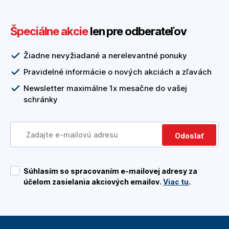
Špeciálne akcie
len pre odberateľov
Žiadne nevyžiadané a nerelevantné ponuky
Pravidelné informácie o nových akciách a zľavách
Newsletter maximálne 1x mesačne do vašej
schránky
Odoslať
Súhlasím so spracovaním e-mailovej adresy za
účelom zasielania akciových emailov.
Viac tu
.