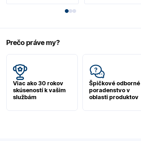
Prečo práve my?
Viac ako 30 rokov
Špičkové odborné
skúseností k vašim
poradenstvo v
službám
oblasti produktov