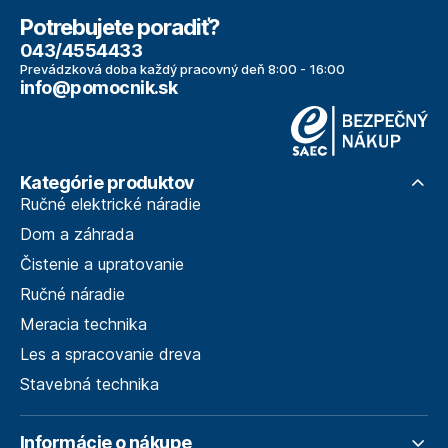
Potrebujete poradiť?
043/4554433
Prevádzková doba každý pracovný deň 8:00 - 16:00
info@pomocnik.sk
Kategórie produktov
Ručné elektrické náradie
Dom a záhrada
Čistenie a upratovanie
Ručné náradie
Meracia technika
Les a spracovanie dreva
Stavebná technika
Informácie o nákupe