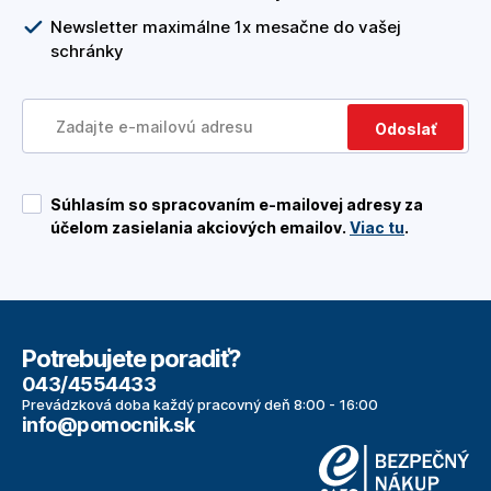
Newsletter maximálne 1x mesačne do vašej
schránky
Odoslať
Súhlasím so spracovaním e-mailovej adresy za
účelom zasielania akciových emailov.
Viac tu
.
Potrebujete poradiť?
043/4554433
Prevádzková doba každý pracovný deň 8:00 - 16:00
info@pomocnik.sk