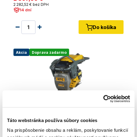
2 282
,52 €
bez DPH
14 dní
Do košíka
Akcia
Doprava zadarmo
Táto webstránka používa súbory cookies
Na prispôsobenie obsahu a reklám, poskytovanie funkcií