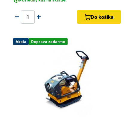
Posledný kus na sklade
Do košíka
Akcia
Doprava zadarmo