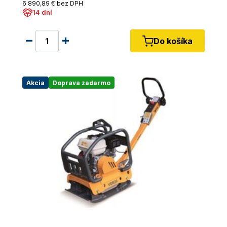
6 890
,89 €
bez DPH
14 dní
Do košíka
Akcia
Doprava zadarmo