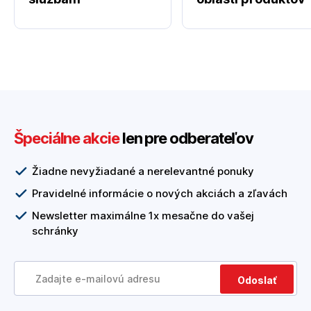
Špeciálne akcie
len pre odberateľov
Žiadne nevyžiadané a nerelevantné ponuky
Pravidelné informácie o nových akciách a zľavách
Newsletter maximálne 1x mesačne do vašej
schránky
Odoslať