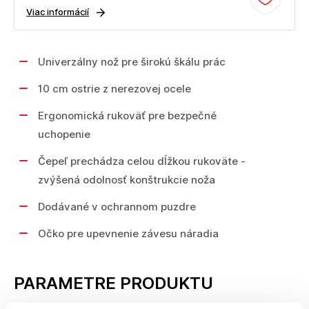
Viac informácií
Univerzálny nož pre širokú škálu prác
10 cm ostrie z nerezovej ocele
Ergonomická rukoväť pre bezpečné
uchopenie
Čepeľ prechádza celou dĺžkou rukoväte -
zvýšená odolnosť konštrukcie noža
Dodávané v ochrannom puzdre
Očko pre upevnenie závesu náradia
PARAMETRE PRODUKTU