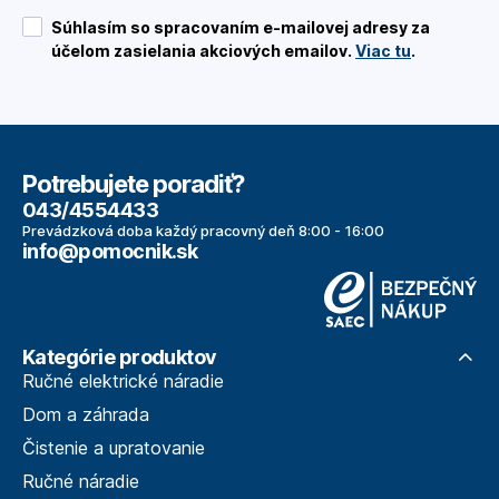
Súhlasím so spracovaním e-mailovej adresy za
účelom zasielania akciových emailov.
Viac tu
.
Potrebujete poradiť?
043/4554433
Prevádzková doba každý pracovný deň 8:00 - 16:00
info@pomocnik.sk
Kategórie produktov
Ručné elektrické náradie
Dom a záhrada
Čistenie a upratovanie
Ručné náradie