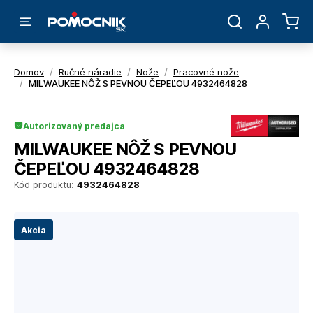
Domov
/
Ručné náradie
/
Nože
/
Pracovné nože
/
MILWAUKEE NÔŽ S PEVNOU ČEPEĽOU 4932464828
Autorizovaný predajca
MILWAUKEE NÔŽ S PEVNOU
ČEPEĽOU 4932464828
Kód produktu:
4932464828
Akcia