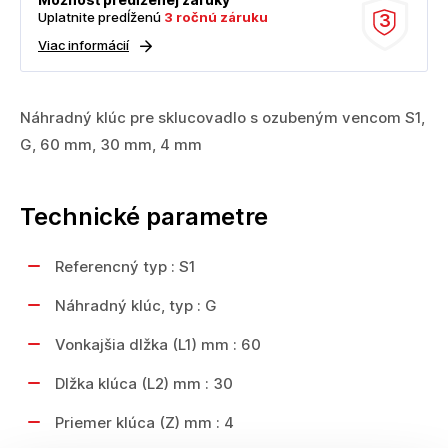
Uplatnite predĺženú
3 ročnú záruku
3
Viac informácií
Náhradný klúc pre sklucovadlo s ozubeným vencom S1,
G, 60 mm, 30 mm, 4 mm
Technické parametre
Referencný typ : S1
Náhradný klúc, typ : G
Vonkajšia dlžka (L1) mm : 60
Dlžka klúca (L2) mm : 30
Priemer klúca (Z) mm : 4