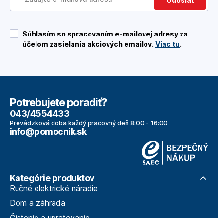
Odoslať
Súhlasím so spracovaním e-mailovej adresy za
účelom zasielania akciových emailov.
Viac tu
.
Potrebujete poradiť?
043/4554433
Prevádzková doba každý pracovný deň 8:00 - 16:00
info@pomocnik.sk
Kategórie produktov
Ručné elektrické náradie
Dom a záhrada
Čistenie a upratovanie