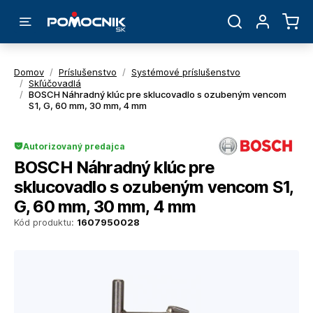
Domov
/
Príslušenstvo
/
Systémové príslušenstvo
/
Skľúčovadlá
/
BOSCH Náhradný klúc pre sklucovadlo s ozubeným vencom
S1, G, 60 mm, 30 mm, 4 mm
Autorizovaný predajca
BOSCH Náhradný klúc pre
sklucovadlo s ozubeným vencom S1,
G, 60 mm, 30 mm, 4 mm
Kód produktu:
1607950028