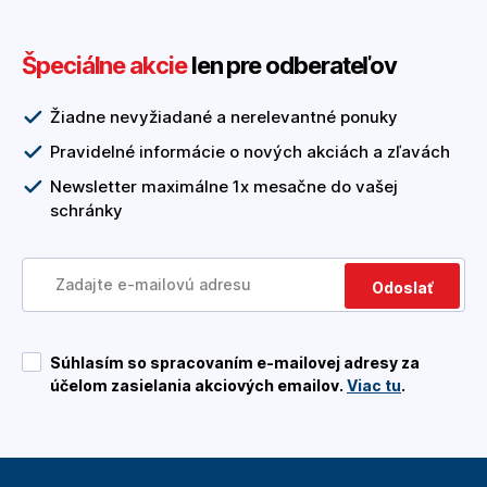
Špeciálne akcie
len pre odberateľov
Žiadne nevyžiadané a nerelevantné ponuky
Pravidelné informácie o nových akciách a zľavách
Newsletter maximálne 1x mesačne do vašej
schránky
Odoslať
Súhlasím so spracovaním e-mailovej adresy za
účelom zasielania akciových emailov.
Viac tu
.