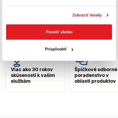
Zobraziť detaily
Povoliť všetko
Prečo práve my?
Prispôsobiť
Viac ako 30 rokov
Špičkové odborné
skúseností k vašim
poradenstvo v
službám
oblasti produktov