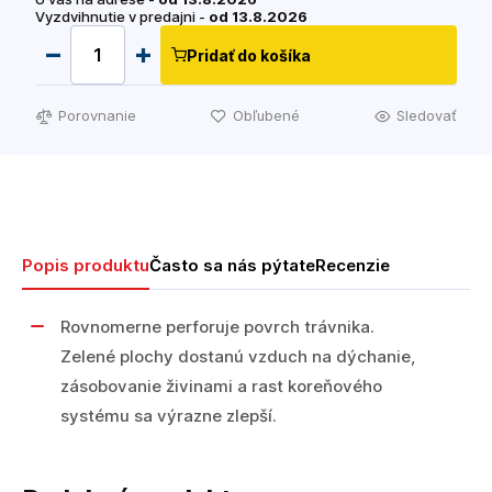
Vyzdvihnutie v predajni -
od 13.8.2026
Pridať do košíka
Porovnanie
Obľubené
Sledovať
Popis produktu
Často sa nás pýtate
Recenzie
Rovnomerne perforuje povrch trávnika.
Zelené plochy dostanú vzduch na dýchanie,
zásobovanie živinami a rast koreňového
systému sa výrazne zlepší.