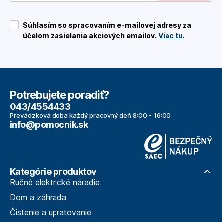
Súhlasím so spracovaním e-mailovej adresy za
účelom zasielania akciových emailov.
Viac tu
.
Potrebujete poradiť?
043/4554433
Prevádzková doba každý pracovný deň 8:00 - 16:00
info@pomocnik.sk
Kategórie produktov
Ručné elektrické náradie
Dom a záhrada
Čistenie a upratovanie