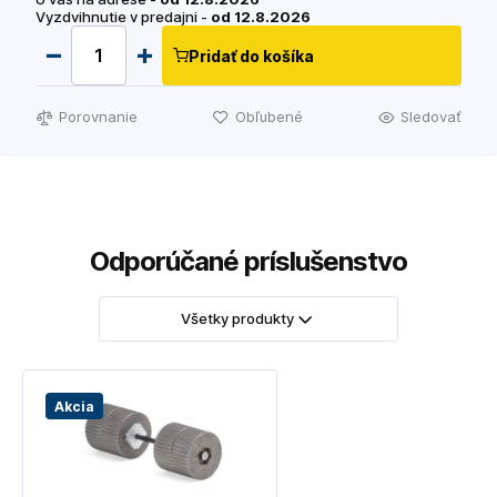
Vyzdvihnutie v predajni -
od 12.8.2026
Pridať do košíka
Porovnanie
Obľubené
Sledovať
Odporúčané príslušenstvo
Všetky produkty
Akcia