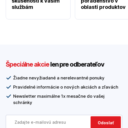
skúseností k vašim
poradenstvo v
službám
oblasti produktov
Špeciálne akcie
len pre odberateľov
Žiadne nevyžiadané a nerelevantné ponuky
Pravidelné informácie o nových akciách a zľavách
Newsletter maximálne 1x mesačne do vašej
schránky
Odoslať