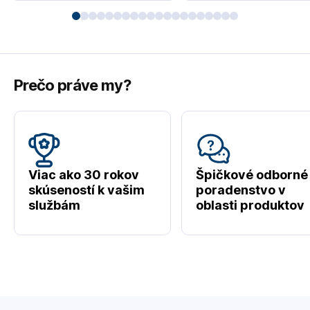
Prečo práve my?
Viac ako 30 rokov
Špičkové odborné
skúseností k vašim
poradenstvo v
službám
oblasti produktov