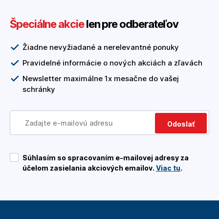
Špeciálne akcie
len pre odberateľov
Žiadne nevyžiadané a nerelevantné ponuky
Pravidelné informácie o nových akciách a zľavách
Newsletter maximálne 1x mesačne do vašej
schránky
Odoslať
Súhlasím so spracovaním e-mailovej adresy za
účelom zasielania akciových emailov.
Viac tu
.