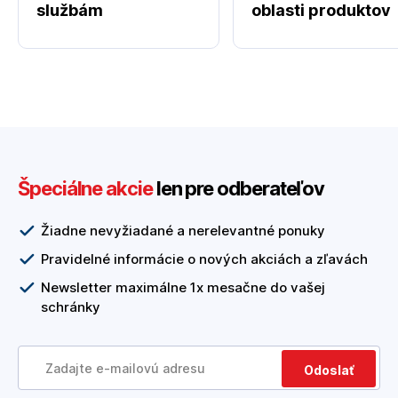
službám
oblasti produktov
Špeciálne akcie
len pre odberateľov
Žiadne nevyžiadané a nerelevantné ponuky
Pravidelné informácie o nových akciách a zľavách
Newsletter maximálne 1x mesačne do vašej
schránky
Odoslať