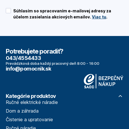
Súhlasím so spracovaním e-mailovej adresy za
účelom zasielania akciových emailov.
Viac tu
.
Potrebujete poradiť?
043/4554433
Prevádzková doba každý pracovný deň 8:00 - 16:00
info@pomocnik.sk
Kategórie produktov
Ručné elektrické náradie
Dom a záhrada
Čistenie a upratovanie
Ručné náradie