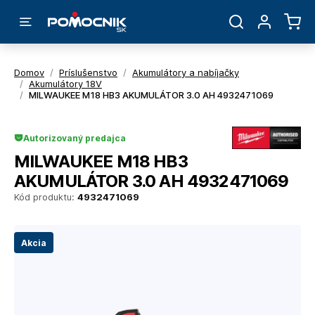
Domov
/
Príslušenstvo
/
Akumulátory a nabíjačky
/
Akumulátory 18V
/
MILWAUKEE M18 HB3 AKUMULÁTOR 3.0 AH 4932471069
Autorizovaný predajca
MILWAUKEE M18 HB3
AKUMULÁTOR 3.0 AH 4932471069
Kód produktu:
4932471069
Akcia