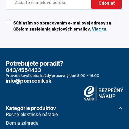
Odoslať
Súhlasím so spracovaním e-mailovej adresy za
účelom zasielania akciových emailov.
Viac tu
.
Potrebujete poradiť?
043/4554433
Prevádzková doba každý pracovný deň 8:00 - 16:00
info@pomocnik.sk
Kategórie produktov
Ručné elektrické náradie
Dom a záhrada