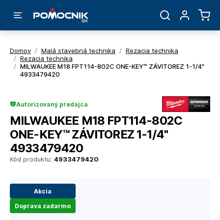
Domov
/
Malá stavebná technika
/
Rezacia technika
/
Rezacia technika
/
MILWAUKEE M18 FPT114-802C ONE-KEY™ ZÁVITOREZ 1-1/4"
4933479420
Autorizovaný predajca
MILWAUKEE M18 FPT114-802C
ONE-KEY™ ZÁVITOREZ 1-1/4"
4933479420
Kód produktu:
4933479420
Akcia
Doprava zadarmo