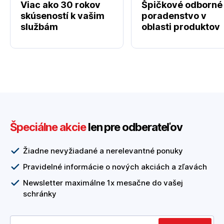
Viac ako 30 rokov
Špičkové odborné
skúseností k vašim
poradenstvo v
službám
oblasti produktov
Špeciálne akcie
len pre odberateľov
Žiadne nevyžiadané a nerelevantné ponuky
Pravidelné informácie o nových akciách a zľavách
Newsletter maximálne 1x mesačne do vašej
schránky