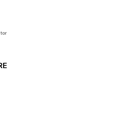
tor
RE