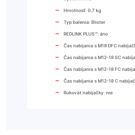
Hmotnosť: 0.7 kg
Typ balenia: Blister
REDLINK PLUS™: áno
Čas nabíjania s M18 DFC nabíjač
Čas nabíjania s M12-18 SC nabíj
Čas nabíjania s M12-18 FC nabíj
Čas nabíjania s M12-18 C nabíja
Rukovät nabíjačky: nie