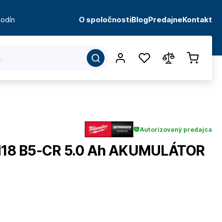
odín
O spoločnosti
Blog
Predajne
Kontakt
Autorizovaný predajca
18 B5-CR 5.0 Ah AKUMULÁTOR
d