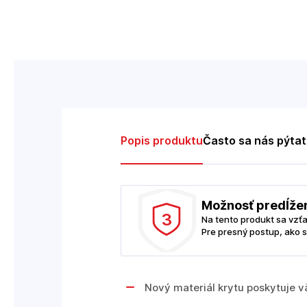
Popis produktu
Často sa nás pýta
Možnosť predĺže
3
Na tento produkt sa vzť
Pre presný postup, ako s
Nový materiál krytu poskytuje 