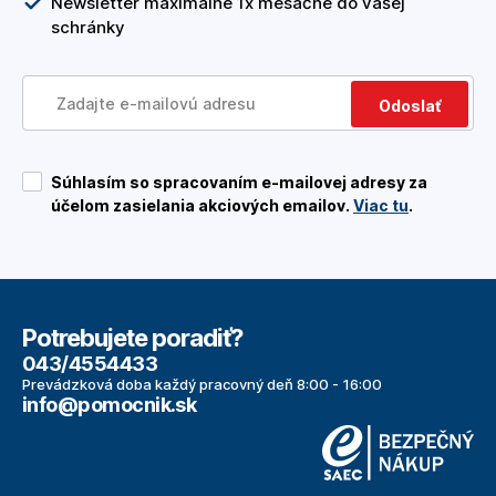
Newsletter maximálne 1x mesačne do vašej
schránky
Odoslať
Súhlasím so spracovaním e-mailovej adresy za
účelom zasielania akciových emailov.
Viac tu
.
Potrebujete poradiť?
043/4554433
Prevádzková doba každý pracovný deň 8:00 - 16:00
info@pomocnik.sk