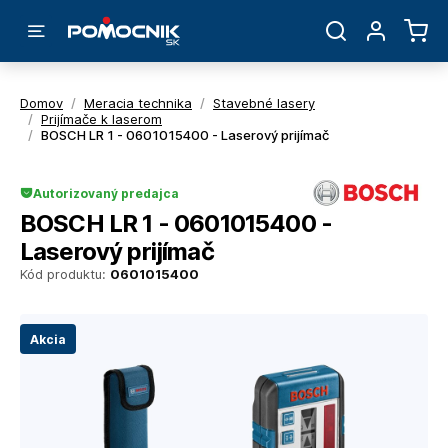
Domov
/
Meracia technika
/
Stavebné lasery
/
Prijímače k laserom
/
BOSCH LR 1 - 0601015400 - Laserový prijímač
Autorizovaný predajca
BOSCH LR 1 - 0601015400 -
Laserový prijímač
Kód produktu:
0601015400
Akcia