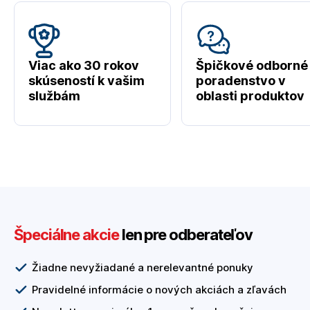
Viac ako 30 rokov
Špičkové odborné
skúseností k vašim
poradenstvo v
službám
oblasti produktov
Špeciálne akcie
len pre odberateľov
Žiadne nevyžiadané a nerelevantné ponuky
Pravidelné informácie o nových akciách a zľavách