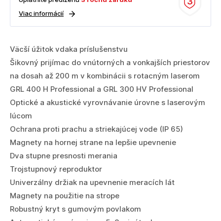
3
Viac informácií
Väcší úžitok vdaka príslušenstvu
Šikovný prijímac do vnútorných a vonkajších priestorov
na dosah až 200 m v kombinácii s rotacným laserom
GRL 400 H Professional a GRL 300 HV Professional
Optické a akustické vyrovnávanie úrovne s laserovým
lúcom
Ochrana proti prachu a striekajúcej vode (IP 65)
Magnety na hornej strane na lepšie upevnenie
Dva stupne presnosti merania
Trojstupnový reproduktor
Univerzálny držiak na upevnenie meracích lát
Magnety na použitie na strope
Robustný kryt s gumovým povlakom