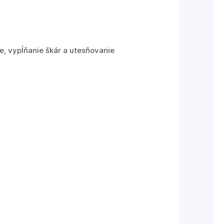
e, vypĺňanie škár a utesňovanie