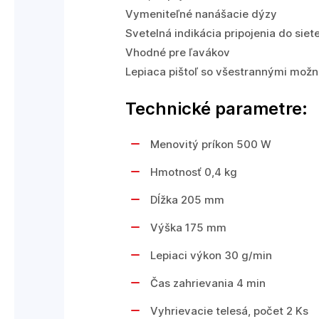
Vymeniteľné nanášacie dýzy
Svetelná indikácia pripojenia do siet
Vhodné pre ľavákov
Lepiaca pištoľ so všestrannými možno
Technické parametre:
Menovitý príkon 500 W
Hmotnosť 0,4 kg
Dĺžka 205 mm
Výška 175 mm
Lepiaci výkon 30 g/min
Čas zahrievania 4 min
Vyhrievacie telesá, počet 2 Ks