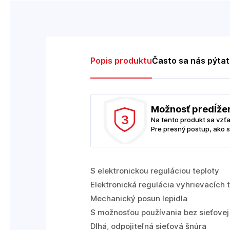
Popis produktu
Často sa nás pýta
Možnosť predĺže
3
Na tento produkt sa vzť
Pre presný postup, ako s
S elektronickou reguláciou teploty
Elektronická regulácia vyhrievacích 
Mechanický posun lepidla
S možnosťou používania bez sieťovej
Dlhá, odpojiteľná sieťová šnúra