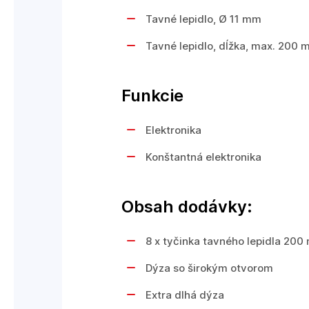
Tavné lepidlo, Ø 11 mm
Tavné lepidlo, dĺžka, max. 200
Funkcie
Elektronika
Konštantná elektronika
Obsah dodávky:
8 x tyčinka tavného lepidla 20
Dýza so širokým otvorom
Extra dlhá dýza