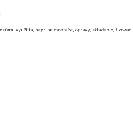
e
sťami využitia, napr. na montáže, opravy, skladanie, fixovani