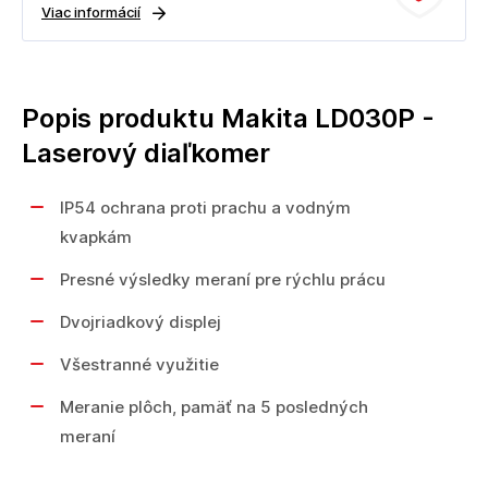
Viac informácií
Popis produktu Makita LD030P -
Laserový diaľkomer
IP54 ochrana proti prachu a vodným
kvapkám
Presné výsledky meraní pre rýchlu prácu
Dvojriadkový displej
Všestranné využitie
Meranie plôch, pamäť na 5 posledných
meraní