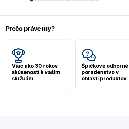
Prečo práve my?
Viac ako 30 rokov
Špičkové odborné
skúseností k vašim
poradenstvo v
službám
oblasti produktov