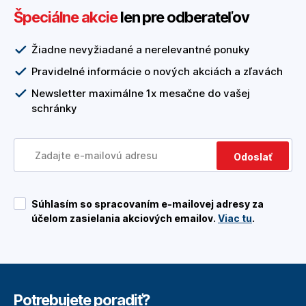
Špeciálne akcie
len pre odberateľov
Žiadne nevyžiadané a nerelevantné ponuky
Pravidelné informácie o nových akciách a zľavách
Newsletter maximálne 1x mesačne do vašej
schránky
Odoslať
Súhlasím so spracovaním e-mailovej adresy za
účelom zasielania akciových emailov.
Viac tu
.
Potrebujete poradiť?