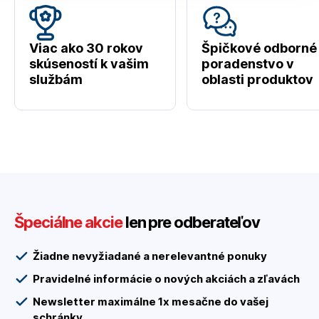
Viac ako 30 rokov
Špičkové odborné
skúseností k vašim
poradenstvo v
službám
oblasti produktov
Špeciálne akcie
len pre odberateľov
Žiadne nevyžiadané a nerelevantné ponuky
Pravidelné informácie o nových akciách a zľavách
Newsletter maximálne 1x mesačne do vašej
schránky