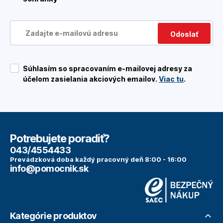
Odoslať
Súhlasím so spracovaním e-mailovej adresy za
účelom zasielania akciových emailov.
Viac tu
.
Potrebujete poradiť?
043/4554433
Prevádzková doba každý pracovný deň 8:00 - 16:00
info@pomocnik.sk
Kategórie produktov