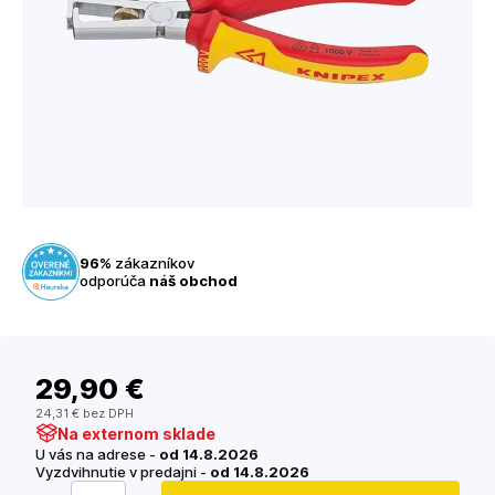
96%
zákazníkov
odporúča
náš obchod
29
,90 €
24
,31 €
bez DPH
Na externom sklade
U vás na adrese -
od 14.8.2026
Vyzdvihnutie v predajni -
od 14.8.2026