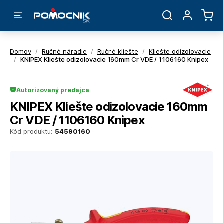
Domov
/
Ručné náradie
/
Ručné kliešte
/
Kliešte odizolovacie
/
KNIPEX Kliešte odizolovacie 160mm Cr VDE / 1106160 Knipex
Autorizovaný predajca
KNIPEX Kliešte odizolovacie 160mm
Cr VDE / 1106160 Knipex
Kód produktu:
54590160