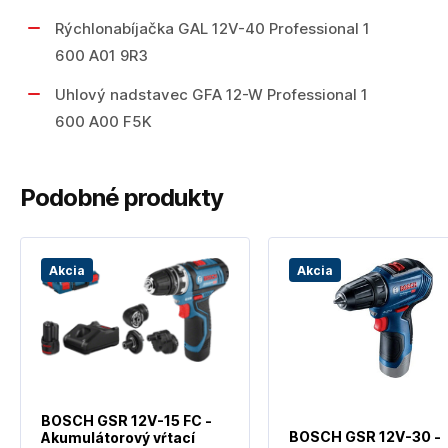
Rýchlonabíjačka GAL 12V-40 Professional 1
600 A01 9R3
Uhlový nadstavec GFA 12-W Professional 1
600 A00 F5K
Podobné produkty
Akcia
Akcia
BOSCH GSR 12V-15 FC -
BOSCH GSR 12V-30 -
Akumulátorový vŕtací