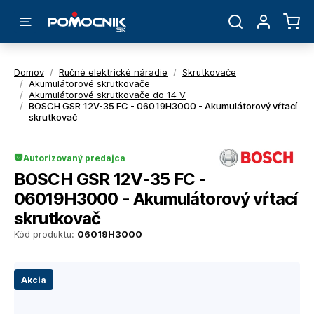
Domov
/
Ručné elektrické náradie
/
Skrutkovače
/
Akumulátorové skrutkovače
/
Akumulátorové skrutkovače do 14 V
/
BOSCH GSR 12V-35 FC - 06019H3000 - Akumulátorový vŕtací
skrutkovač
Autorizovaný predajca
BOSCH GSR 12V-35 FC -
06019H3000 - Akumulátorový vŕtací
skrutkovač
Kód produktu:
06019H3000
Akcia