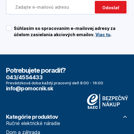
Odoslať
Súhlasím so spracovaním e-mailovej adresy za
účelom zasielania akciových emailov.
Viac tu
.
Potrebujete poradiť?
043/4554433
Prevádzková doba každý pracovný deň 8:00 - 16:00
info@pomocnik.sk
Kategórie produktov
Ručné elektrické náradie
Dom a záhrada