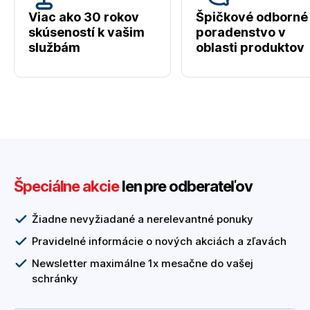
Viac ako 30 rokov
Špičkové odborné
skúseností k vašim
poradenstvo v
službám
oblasti produktov
Špeciálne akcie
len pre odberateľov
Žiadne nevyžiadané a nerelevantné ponuky
Pravidelné informácie o nových akciách a zľavách
Newsletter maximálne 1x mesačne do vašej
schránky