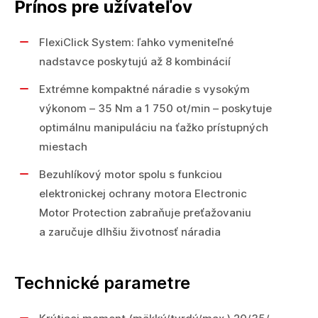
Prínos pre užívateľov
FlexiClick System: ľahko vymeniteľné
nadstavce poskytujú až 8 kombinácií
Extrémne kompaktné náradie s vysokým
výkonom – 35 Nm a 1 750 ot/min – poskytuje
optimálnu manipuláciu na ťažko prístupných
miestach
Bezuhlíkový motor spolu s funkciou
elektronickej ochrany motora Electronic
Motor Protection zabraňuje preťažovaniu
a zaručuje dlhšiu životnosť náradia
Technické parametre