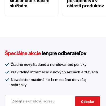
skúseností k vašim
poradenstvo v
službám
oblasti produktov
Špeciálne akcie
len pre odberateľov
Žiadne nevyžiadané a nerelevantné ponuky
Pravidelné informácie o nových akciách a zľavách
Newsletter maximálne 1x mesačne do vašej
schránky
Odoslať