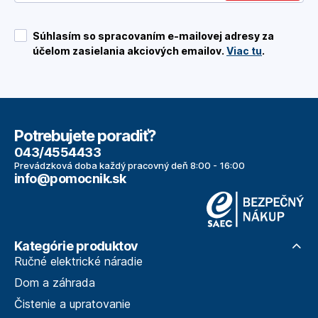
Súhlasím so spracovaním e-mailovej adresy za
účelom zasielania akciových emailov.
Viac tu
.
Potrebujete poradiť?
043/4554433
Prevádzková doba každý pracovný deň 8:00 - 16:00
info@pomocnik.sk
Kategórie produktov
Ručné elektrické náradie
Dom a záhrada
Čistenie a upratovanie