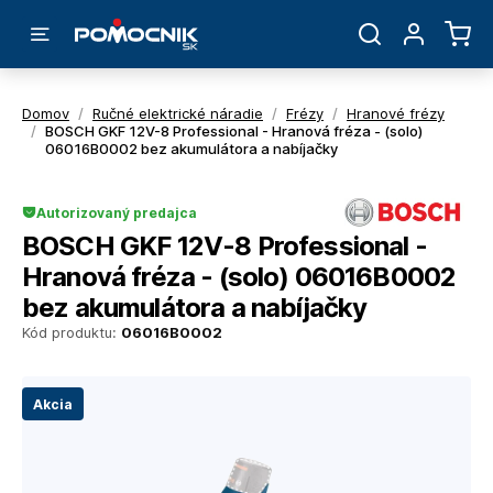
Domov
/
Ručné elektrické náradie
/
Frézy
/
Hranové frézy
/
BOSCH GKF 12V-8 Professional - Hranová fréza - (solo)
06016B0002 bez akumulátora a nabíjačky
Autorizovaný predajca
BOSCH GKF 12V-8 Professional -
Hranová fréza - (solo) 06016B0002
bez akumulátora a nabíjačky
Kód produktu:
06016B0002
Akcia