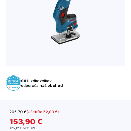
96%
zákazníkov
odporúča
náš obchod
206
,70 €
(Ušetríte 52
,80 €
)
153
,90 €
125
,12 €
bez DPH