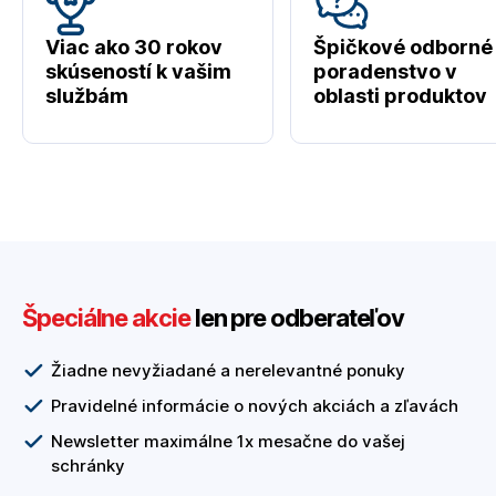
Viac ako 30 rokov
Špičkové odborné
skúseností k vašim
poradenstvo v
službám
oblasti produktov
Špeciálne akcie
len pre odberateľov
Žiadne nevyžiadané a nerelevantné ponuky
Pravidelné informácie o nových akciách a zľavách
Newsletter maximálne 1x mesačne do vašej
schránky