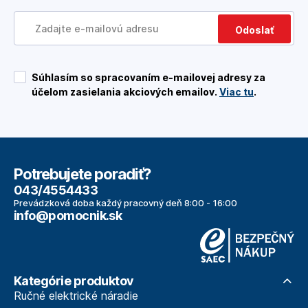
Odoslať
Súhlasím so spracovaním e-mailovej adresy za
účelom zasielania akciových emailov.
Viac tu
.
Potrebujete poradiť?
043/4554433
Prevádzková doba každý pracovný deň 8:00 - 16:00
info@pomocnik.sk
Kategórie produktov
Ručné elektrické náradie