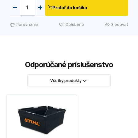
Pridať do košíka
Porovnanie
Obľubené
Sledovať
Odporúčané príslušenstvo
Všetky produkty