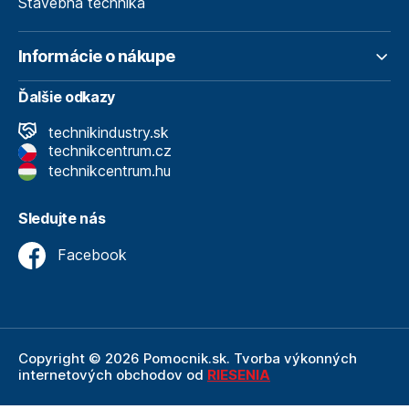
Stavebná technika
Informácie o nákupe
Ďalšie odkazy
technikindustry.sk
technikcentrum.cz
technikcentrum.hu
Sledujte nás
Facebook
Copyright © 2026 Pomocnik.sk. Tvorba výkonných
internetových obchodov od
RIESENIA