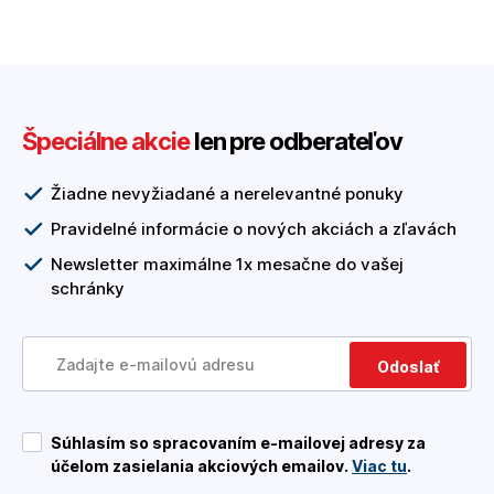
Špeciálne akcie
len pre odberateľov
Žiadne nevyžiadané a nerelevantné ponuky
Pravidelné informácie o nových akciách a zľavách
Newsletter maximálne 1x mesačne do vašej
schránky
Odoslať
Súhlasím so spracovaním e-mailovej adresy za
účelom zasielania akciových emailov.
Viac tu
.