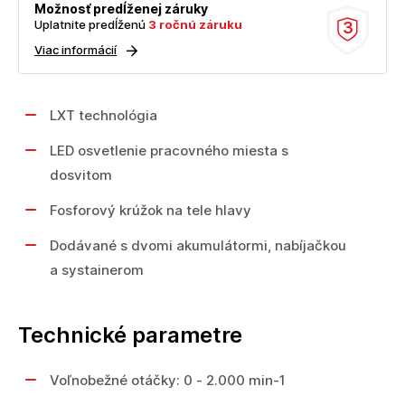
Možnosť predĺženej záruky
Uplatnite predĺženú
3 ročnú záruku
3
Viac informácií
LXT technológia
LED osvetlenie pracovného miesta s
dosvitom
Fosforový krúžok na tele hlavy
Dodávané s dvomi akumulátormi, nabíjačkou
a systainerom
Technické parametre
Voľnobežné otáčky: 0 - 2.000 min-1