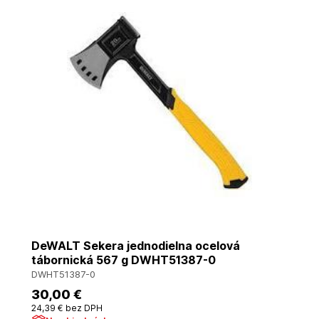
DeWALT Sekera jednodielna ocelová
tábornická 567 g DWHT51387-0
DWHT51387-0
30
,00 €
24
,39 €
bez DPH