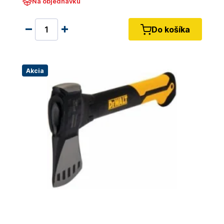
Na objednávku
Do košíka
Akcia