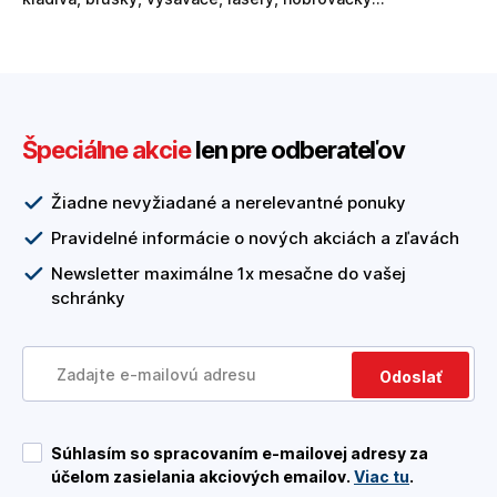
Špeciálne akcie
len pre odberateľov
Žiadne nevyžiadané a nerelevantné ponuky
Pravidelné informácie o nových akciách a zľavách
Newsletter maximálne 1x mesačne do vašej
schránky
Odoslať
Súhlasím so spracovaním e-mailovej adresy za
účelom zasielania akciových emailov.
Viac tu
.