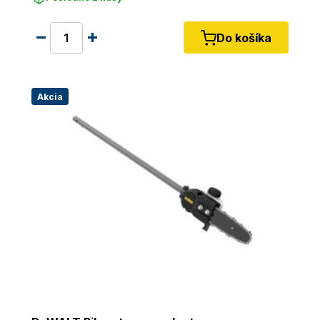
Do košíka
Akcia