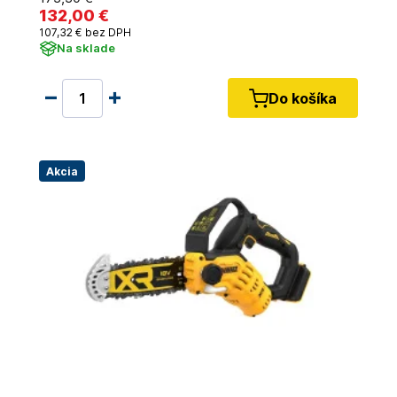
132
,00 €
107
,32 €
bez DPH
Na sklade
Do košíka
Akcia