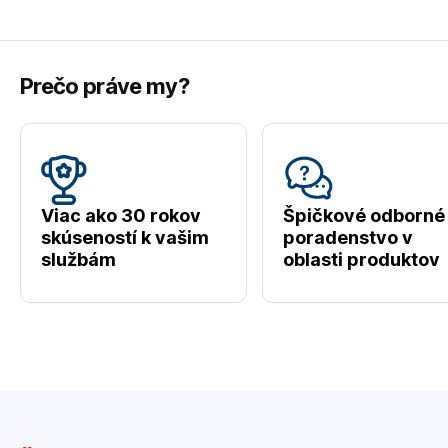
Prečo práve my?
Viac ako 30 rokov
Špičkové odborné
skúseností k vašim
poradenstvo v
službám
oblasti produktov