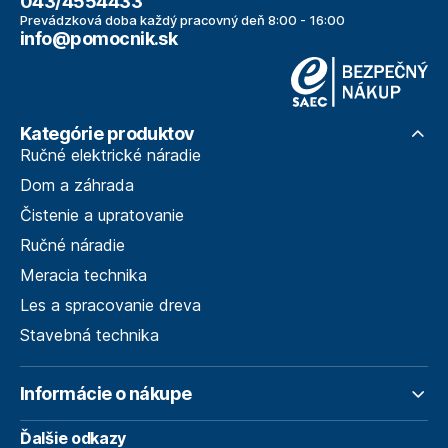
043/4554433
Prevádzková doba každý pracovný deň 8:00 - 16:00
info@pomocnik.sk
Kategórie produktov
Ručné elektrické náradie
Dom a záhrada
Čistenie a upratovanie
Ručné náradie
Meracia technika
Les a spracovanie dreva
Stavebná technika
Informácie o nákupe
Ďalšie odkazy