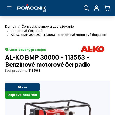
Domov
/
Čerpadlá, pumpy a zavlažovanie
/
Benzínové čerpadlá
/
AL-KO BMP 30000 - 113563 - Benzínové motorové čerpadlo
Autorizovaný predajca
AL-KO BMP 30000 - 113563 -
Benzínové motorové čerpadlo
Kód produktu:
113563
Akcia
Doprava zadarmo