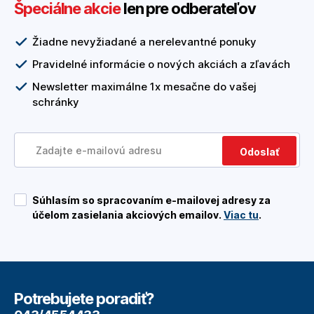
Špeciálne akcie
len pre odberateľov
Žiadne nevyžiadané a nerelevantné ponuky
Pravidelné informácie o nových akciách a zľavách
Newsletter maximálne 1x mesačne do vašej
schránky
Odoslať
Súhlasím so spracovaním e-mailovej adresy za
účelom zasielania akciových emailov.
Viac tu
.
Potrebujete poradiť?