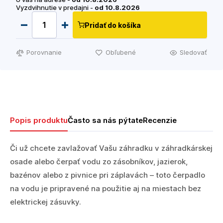
Vyzdvihnutie v predajni -
od 10.8.2026
Pridať do košíka
Porovnanie
Obľubené
Sledovať
Popis produktu
Často sa nás pýtate
Recenzie
Či už chcete zavlažovať Vašu záhradku v záhradkárskej
osade alebo čerpať vodu zo zásobníkov, jazierok,
bazénov alebo z pivnice pri záplavách – toto čerpadlo
na vodu je pripravené na použitie aj na miestach bez
elektrickej zásuvky.